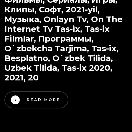
Клипы, Софт, 2021-yil,
Музыка, Onlayn Tv, On The
Internet Tv Tas-ix, Tas-ix
Filmlar, Программы,
O`zbekcha Tarjima, Tas-ix,
Besplatno, O`zbek Tilida,
Uzbek Tilida, Tas-ix 2020,
2021, 20
READ MORE