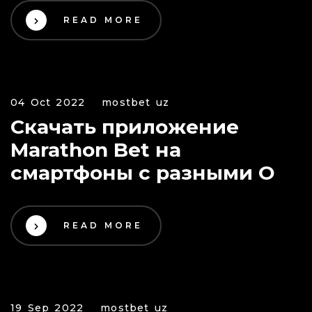
READ MORE
04 Oct 2022
mostbet uz
Скачать приложение
Marathon Bet на
смартфоны с разными О
READ MORE
19 Sep 2022
mostbet uz