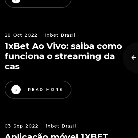
28 Oct 2022
1xbet Brazil
1xBet Ao Vivo: saiba como
funciona o streaming da
cas
READ MORE
03 Sep 2022
1xbet Brazil
Aplicação móvel 1XBET