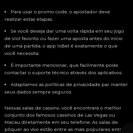
Para usar o promo code, o apostador deve
realizar estas etapas.
Se você deseja dar uma volta rápida em seu jogo
de slot favorito ou fazer uma aposta antes do início
de uma partida, o app 1xBet é exatamente o que
você necessita.
É importante mencionar, que facilmente pode
contactar o suporte técnico através dos aplicativos.
Adaptamos as políticas de privacidade par manter
seus dados sempre seguros.
Nessas salas de cassino, você encontrará o melhor
conjunto dos famosos cassinos de Las Vegas ou
Macau diretamente em seu telefone. As salas de
pôquer ao vivo estão entre as mais populares entre