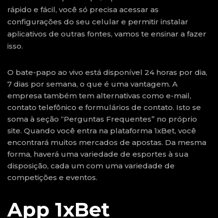
rápido e fácil, você só precisa acessar as
configurações do seu celular e permitir instalar
aplicativos de outras fontes, vamos te ensinar a fazer
isso.
O bate-papo ao vivo está disponível 24 horas por dia,
7 dias por semana, o que é uma vantagem. A
empresa também tem alternativas como e-mail,
contato telefônico e formulários de contato. Isto se
soma à seção “Perguntas Frequentes” no próprio
site. Quando você entra na plataforma 1xBet, você
encontrará muitos mercados de apostas. Da mesma
forma, haverá uma variedade de esportes à sua
disposição, cada um com uma variedade de
competições e eventos.
App 1xBet