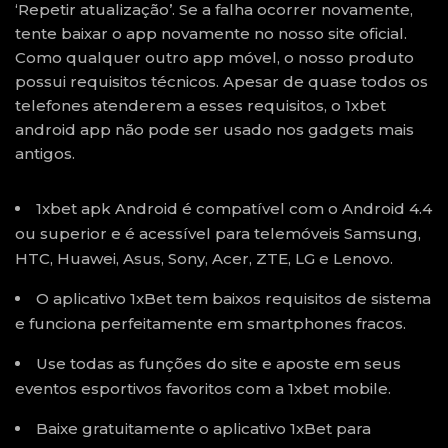
‘Repetir atualização’. Se a falha ocorrer novamente,
tente baixar o app novamente no nosso site oficial.
Como qualquer outro app móvel, o nosso produto
possui requisitos técnicos. Apesar de quase todos os
telefones atenderem a esses requisitos, o 1xbet
android app não pode ser usado nos gadgets mais
antigos.
1xbet apk Android é compatível com o Android 4.4
ou superior e é acessível para telemóveis Samsung,
HTC, Huawei, Asus, Sony, Acer, ZTE, LG e Lenovo.
O aplicativo 1xBet tem baixos requisitos de sistema
e funciona perfeitamente em smartphones fracos.
Use todas as funções do site e aposte em seus
eventos esportivos favoritos com a 1xbet mobile.
Baixe gratuitamente o aplicativo 1xBet para