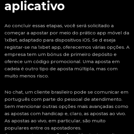
aplicativo
Ao concluir essas etapas, você será solicitado a
começar a apostar por meio do prático app móvel da
1xBet, adaptado para dispositivos iOS. Se d eseja
registar-se na 1xbet app, oferecemos várias opções. A
empresa tem um bónus de primeiro depósito e
oferece um código promocional. Uma aposta em
cadeia é outro tipo de aposta múltipla, mas com
muito menos risco.
No chat, um cliente brasileiro pode se comunicar em
português com parte do pessoal de atendimento.
Sem mencionar outras opções mais avançadas como
as apostas com handicap e, claro, as apostas ao vivo.
As apostas ao vivo, em particular, são muito
populares entre os apostadores.