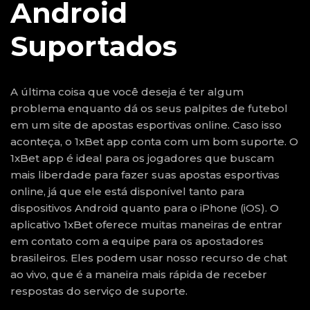
Android
Suportados
A última coisa que você deseja é ter algum
problema enquanto dá os seus palpites de futebol
em um site de apostas esportivas online. Caso isso
aconteça, o 1xBet app conta com um bom suporte. O
1xBet app é ideal para os jogadores que buscam
mais liberdade para fazer suas apostas esportivas
online, já que ele está disponível tanto para
dispositivos Android quanto para o iPhone (iOS). O
aplicativo 1xBet oferece muitas maneiras de entrar
em contato com a equipe para os apostadores
brasileiros. Eles podem usar nosso recurso de chat
ao vivo, que é a maneira mais rápida de receber
respostas do serviço de suporte.