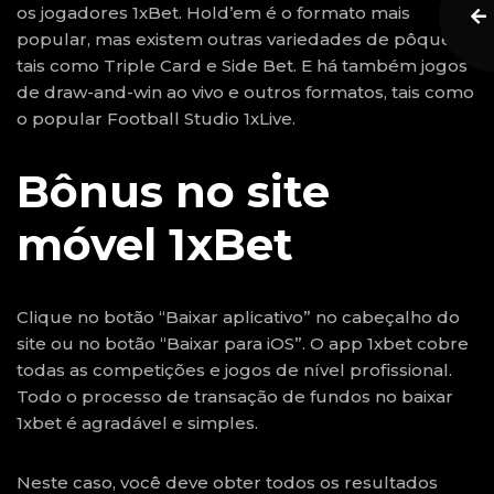
os jogadores 1xBet. Hold’em é o formato mais
popular, mas existem outras variedades de pôquer,
tais como Triple Card e Side Bet. E há também jogos
de draw-and-win ao vivo e outros formatos, tais como
o popular Football Studio 1xLive.
Bônus no site
móvel 1xBet
Clique no botão “Baixar aplicativo” no cabeçalho do
site ou no botão “Baixar para iOS”. O app 1xbet cobre
todas as competições e jogos de nível profissional.
Todo o processo de transação de fundos no baixar
1xbet é agradável e simples.
Neste caso, você deve obter todos os resultados