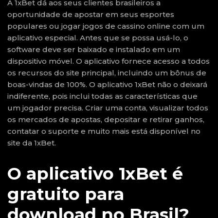
A 1xBet dá aos seus clientes brasileiros a
oportunidade de apostar em seus esportes
populares ou jogar jogos de cassino online com um
aplicativo especial. Antes que se possa usá-lo, o
software deve ser baixado e instalado em um
dispositivo móvel. O aplicativo fornece acesso a todos
os recursos do site principal, incluindo um bônus de
boas-vindas de 100%. O aplicativo 1xBet não o deixará
indiferente, pois inclui todas as características que
um jogador precisa. Criar uma conta, visualizar todos
os mercados de apostas, depositar e retirar ganhos,
contatar o suporte e muito mais está disponível no
site da 1xBet.
O aplicativo 1xBet é
gratuito para
download no Brasil?