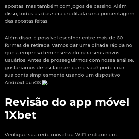
apostas, mas também com jogos de cassino. Além
disso, todos os dias será creditada uma porcentagem
das apostas feitas.
Além disso, é possível escolher entre mais de 60
formas de retirada. Vamos dar uma olhada rápida no
que a empresa tem reservado para seus novos
usuários. Antes de prosseguirmos com nossa análise,
gostaríamos de esclarecer como você pode criar
sua conta simplesmente usando um dispositivo
Android ou iOS
.
Revisão do app móvel
1Xbet
Verifique sua rede móvel ou WIFI e clique em