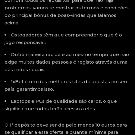
cumprir todos os requisitos, para que não haja
problemas, vamos te mostrar os termos e condições
do principal bônus de boas-vindas que falamos
acima.
Os jogadores têm que compreender o que é o
jogo responsável.
Outra maneira rápida e ao mesmo tempo que não
exige muitos dados pessoais é registo através duma
das redes sociais.
1xBet é um dos melhores sites de apostas no seu
país, garantimos isso.
Laptops e PCs de qualidade são caros, o que
significa que todos terão acesso a eles.
O 1º depósito deve ser de pelo menos 10 euros para
se qualificar a esta oferta, a quantia mínima para