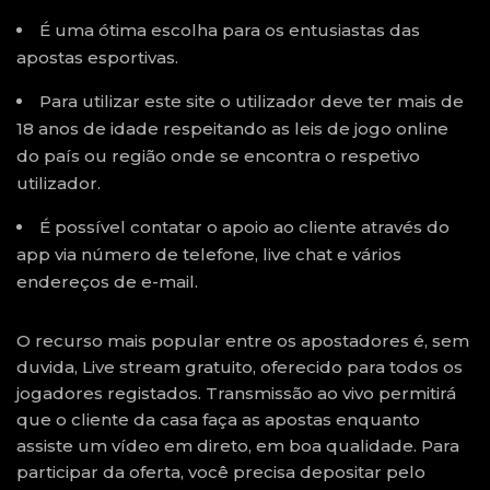
É uma ótima escolha para os entusiastas das
apostas esportivas.
Para utilizar este site o utilizador deve ter mais de
18 anos de idade respeitando as leis de jogo online
do país ou região onde se encontra o respetivo
utilizador.
É possível contatar o apoio ao cliente através do
app via número de telefone, live chat e vários
endereços de e-mail.
O recurso mais popular entre os apostadores é, sem
duvida, Live stream gratuito, oferecido para todos os
jogadores registados. Transmissão ao vivo permitirá
que o cliente da casa faça as apostas enquanto
assiste um vídeo em direto, em boa qualidade. Para
participar da oferta, você precisa depositar pelo