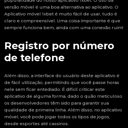
popularidade do nosso aplicativo 1xbet. O uso da
versão móvel é uma boa alternativa ao aplicativo. O
Aplicativo móvel 1xbet é muito fácil de usar, tudo é
claro e compreensível. Uma coisa importante é que
sempre funciona bem, ainda com uma conexão ruim!
Registro por número
de telefone
Além disso, a interface do usuário deste aplicativo é
de fácil utilização, permitindo que você passe horas
nele sem ficar entediado. É difícil criticar este
aplicativo de alguma forma, dado o quão meticuloso
os desenvolvedores têm sido para garantir sua
qualidade de primeira linha. Além disso, no aplicativo
móvel, você pode jogar todos os tipos de jogos,
desde esportes até cassinos.