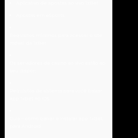
Aplicativo de apostas ao vivo 1xBet
Apostas em eSports
Requisitos mínimos para acessar o site
móvel da 1xBet
Os servidores de casino ao vivo estão ao
seu dispor:
Requisitos de sistema para você baixar
app 1xBet no iOS
Guia – como baixar e instalar app 1xBet
para Android