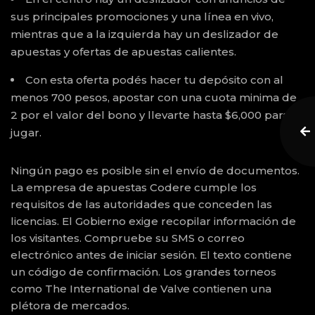
sus principales promociones y una línea en vivo,
mientras que a la izquierda hay un deslizador de
apuestas y ofertas de apuestas calientes.
Con esta oferta podés hacer tu depósito con al
menos 700 pesos, apostar con una cuota minima de
2 por el valor del bono y llevarte hasta $6,000 para
jugar.
Ningún pago es posible sin el envío de documentos.
La empresa de apuestas Codere cumple los
requisitos de las autoridades que conceden las
licencias. El Gobierno exige recopilar información de
los visitantes. Compruebe su SMS o correo
electrónico antes de iniciar sesión. El texto contiene
un código de confirmación. Los grandes torneos
como The International de Valve contienen una
plétora de mercados.