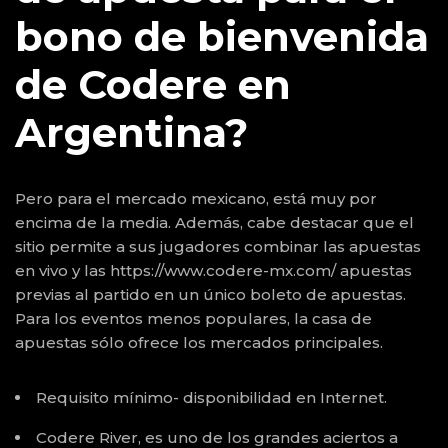
bono de bienvenida
de Codere en
Argentina?
Pero para el mercado mexicano, está muy por
encima de la media. Además, cabe destacar que el
sitio permite a sus jugadores combinar las apuestas
en vivo y las
https://www.codere-mx.com/
apuestas
previas al partido en un único boleto de apuestas.
Para los eventos menos populares, la casa de
apuestas sólo ofrece los mercados principales.
Requisito mínimo- disponibilidad en Internet.
Codere River, es uno de los grandes aciertos a