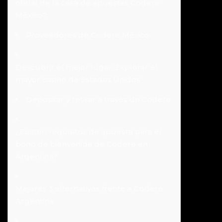
oficial de la casa de apuestas Codere
México?
Proveedores de Codere México
Descubrir el mejor lugar: Explorar el
mayor casino de Estados Unidos
Depositar y retirar a través de Codere
¿Existen requisitos de apuesta para el
bono de bienvenida de Codere en
Argentina?
Mejores 3 alternativas frente a Codere
Argentina