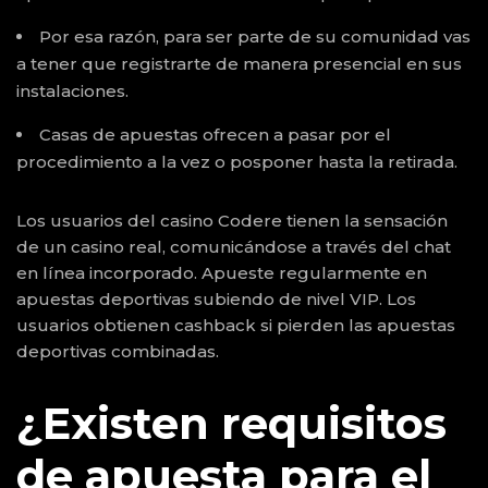
Por esa razón, para ser parte de su comunidad vas
a tener que registrarte de manera presencial en sus
instalaciones.
Casas de apuestas ofrecen a pasar por el
procedimiento a la vez o posponer hasta la retirada.
Los usuarios del casino Codere tienen la sensación
de un casino real, comunicándose a través del chat
en línea incorporado. Apueste regularmente en
apuestas deportivas subiendo de nivel VIP. Los
usuarios obtienen cashback si pierden las apuestas
deportivas combinadas.
¿Existen requisitos
de apuesta para el