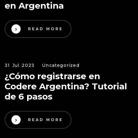
en Argentina
READ MORE
31 Jul 2023
Uncategorized
¿Cómo registrarse en
Codere Argentina? Tutorial
de 6 pasos
READ MORE