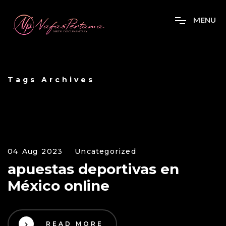
M
E
N
U
Tags Archives
04 Aug 2023
Uncategorized
apuestas deportivas en
México online
READ MORE