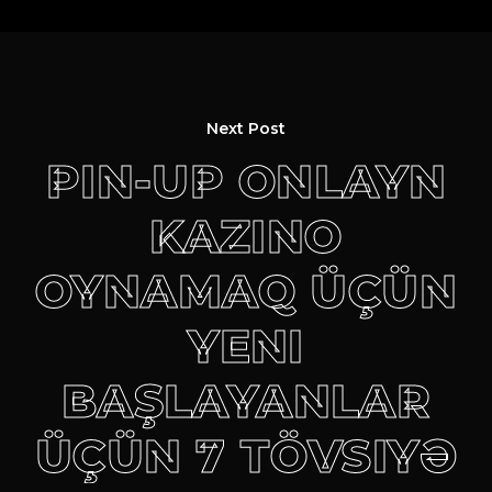
Next Post
PIN-UP ONLAYN
KAZINO
OYNAMAQ ÜÇÜN
YENI
BAŞLAYANLAR
ÜÇÜN 7 TÖVSIYƏ