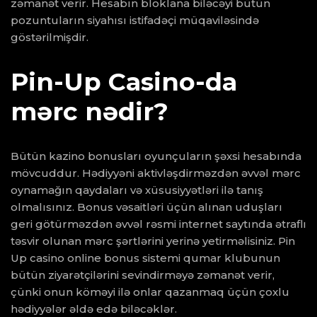
zəmanət verir. Hesabın bloklana biləcəyi bütün
pozuntuların siyahısı istifadəçi müqaviləsində
göstərilmişdir.
Pin-Up Casino-da
mərc nədir?
Bütün kazino bonusları oyunçuların şəxsi hesabında
mövcuddur. Hədiyyəni aktivləşdirməzdən əvvəl mərc
oynamağın qaydaları və xüsusiyyətləri ilə tanış
olmalısınız. Bonus vəsaitləri üçün alınan uduşları
geri götürməzdən əvvəl rəsmi internet saytında ətraflı
təsvir olunan mərc şərtlərini yerinə yetirməlisiniz. Pin
Up casino online bonus sistemi qumar klubunun
bütün ziyarətçilərini sevindirməyə zəmanət verir,
çünki onun köməyi ilə onlar qazanmaq üçün çoxlu
hədiyyələr əldə edə biləcəklər.