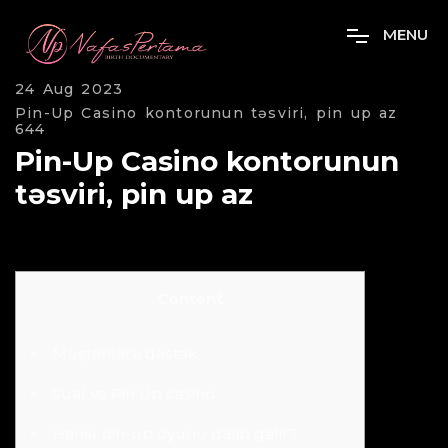
M
E
N
U
24 Aug 2023
Pin-Up Casino kontorunun təsviri, pin up az
644
Pin-Up Casino kontorunun
təsviri, pin up az
Content
Müştərilərə dəstək
Sual və Pin Up casino
Hansı pin-up oyunu qalib gəlir?