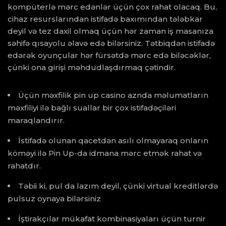
kompüterlə mərc edənlər üçün çox rahat olacaq. Bu,
cihaz resurslarından istifadə baxımından tələbkar
deyil və tez daxil olmaq üçün hər zaman iş masanıza
səhifə qısayolu əlavə edə bilərsiniz. Tətbiqdən istifadə
edərək oyunçular hər fürsətdə mərc edə biləcəklər,
çünki ona girişi məhdudlaşdırmaq çətindir.
Üçün məxfilik pin up casino aznda məlumatların
məxfiliyi ilə bağlı suallar bir çox istifadəçiləri
maraqlandırır.
İstifadə olunan qacetdən asılı olmayaraq onların
köməyi ilə Pin Up-da idmana mərc etmək rahat və
rahatdır.
Təbii ki, pul da lazım deyil, çünki virtual kreditlərdə
pulsuz oynaya bilərsiniz
İştirakçılar mükafat kombinasiyaları üçün turnir