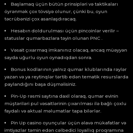
Başlamaq üçün bütün prinsipləri və taktikaları
öyrənmək çox tövsiyə olunur, çünki bu, oyun
təcrübənizi çox asanlaşdıracaq.
Hesabın doldurulması üçün pincoinlər verilir –
statuslar qumarbazlara təyin olunan PNC .
Vəsait çıxarmaq imkanınız olacaq, ancaq müəyyən
sayda uğurlu oyun oynadıqdan sonra.
Bonus kodlarının yalnız qumar klublarında rəylər
yazan və ya reytinqlər tərtib edən tematik resurslarda
paylandığını başa düşməlisiniz.
Pin-Up rəsmi saytına daxil olaraq, qumar evinin
müştəriləri pul vəsaitlərinin çıxarılması ilə bağlı çoxlu
faydalı və aktual məlumatlar tapa bilərlər.
Pin Up casino oyunçular üçün əlavə mükafatlar və
imtiyazlar təmin edən cəlbedici loyallıq proqramına