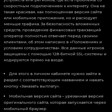
скоростным подключением к интернету. Она не
такая красивая, как полноценная версия сайта
или мобильное приложение, но и расходует
меньше трафика. За безопасность вложенных
средств, проведение финансовых транзакций
оператор полностью отвечает перед своими
клиентами, об этом написано в «Положениях и
условиях сотрудничества». Все данные игроков
защищены с помощью 128-битной SSL-системы и
кодируются прямо на входе.
Для этого в личном кабинете нужно зайти в
раздел с соответствующим названием и нажать
кнопку «Заказать выплату».
Мобильная версия сайта – урезанная версия
оригинального сайта, которая запускается через
мобильный браузер.