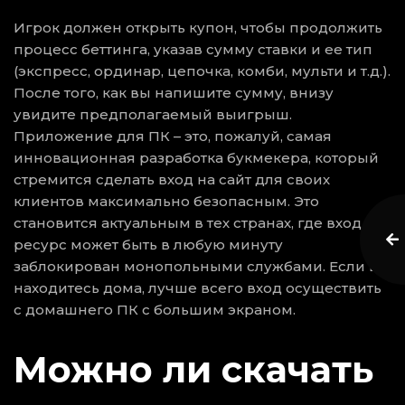
Игрок должен открыть купон, чтобы продолжить
процесс беттинга, указав сумму ставки и ее тип
(экспресс, ординар, цепочка, комби, мульти и т.д.).
После того, как вы напишите сумму, внизу
увидите предполагаемый выигрыш.
Приложение для ПК – это, пожалуй, самая
инновационная разработка букмекера, который
стремится сделать вход на сайт для своих
клиентов максимально безопасным. Это
становится актуальным в тех странах, где вход на
ресурс может быть в любую минуту
заблокирован монопольными службами. Если вы
находитесь дома, лучше всего вход осуществить
с домашнего ПК с большим экраном.
Можно ли скачать