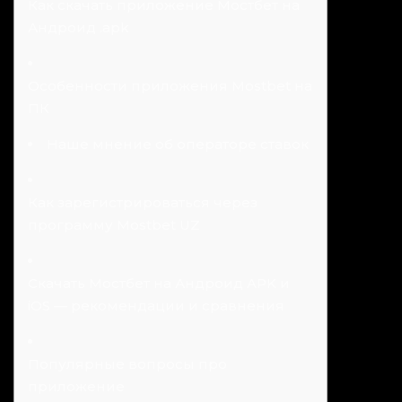
Как скачать приложение Мостбет на
Андроид .apk
Особенности приложения Mostbet на
ПК
Наше мнение об операторе ставок
Как зарегистрироваться через
программу Mostbet UZ
Скачать Мостбет на Андроид APK и
iOS — рекомендации и сравнения
Популярные вопросы про
приложение