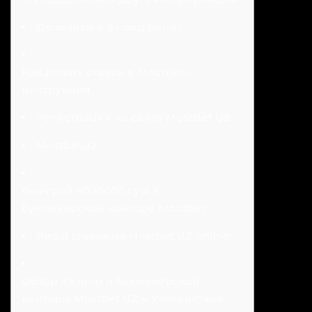
Депозиты и вывод денег
Как делать ставки в Мостбет –
инструкция
Регистрация на сайте MostBet Uz
MostbetUZ
Выиграй 9000000 сум в
букмекерской конторе Мостбет
Виды ставок на Mostbet UZ online
Обзор Казино и Букмекерской
конторы Mostbet UZ в Узбекистане