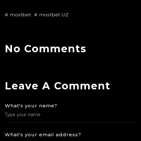
mostbet
mostbet UZ
No Comments
Leave A Comment
What's your name?
What's your email address?