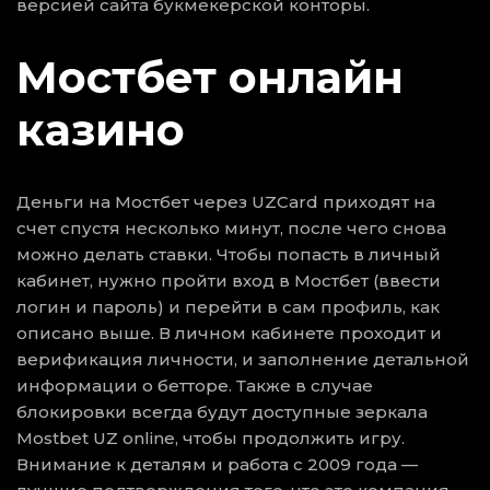
версией сайта букмекерской конторы.
Мостбет онлайн
казино
Деньги на Мостбет через UZCard приходят на
счет спустя несколько минут, после чего снова
можно делать ставки. Чтобы попасть в личный
кабинет, нужно пройти вход в Мостбет (ввести
логин и пароль) и перейти в сам профиль, как
описано выше. В личном кабинете проходит и
верификация личности, и заполнение детальной
информации о бетторе. Также в случае
блокировки всегда будут доступные зеркала
Mostbet UZ online, чтобы продолжить игру.
Внимание к деталям и работа с 2009 года —