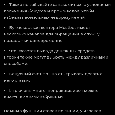
Также не забывайте ознакомиться с условиями
получения бонусов и промо-кодов, чтобы
избежать возможных недоразумений.
Букмекерская контора Mostbet имеет
несколько каналов для обращения в службу
поддержки одновременно.
Что касается вывода денежных средств,
игроки также могут выбрать между различными
способами.
Бонусный счет можно отыгрывать, делать с
него ставки.
Игр очень много, понравившиеся можно
внести в список избранных.
Помимо функции ставок по линии, у игроков