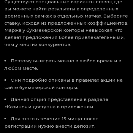
Существуют специальные варианты ставок, где
вы можете найти результаты в определенных
временных рамках в отдельных матчах. Выберите
ставку, исходя из предложенных коэффициентов.
Маржа у букмекерской конторы невысокая, что
делает предложения более привлекательными,
чем у многих конкурентов.
Поэтому выиграть можно в любое время и в
любом месте.
Они подробно описаны в правилах акции на
сайте букмекерской конторы.
Данная опция представлена в разделе
«Казино» и доступна в приложении.
Для этого в течение 15 минут после
регистрации нужно внести депозит.