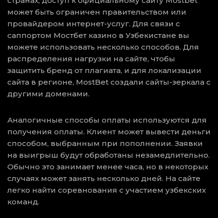
странах, доступ к официальному сайту Mostbet
может быть ограничен правительством или
провайдером интернет-услуг. Для связи с
саппортом Мостбет казино в Узбекистане вы
можете использовать несколько способов. Для
распределения нагрузки на сайте, чтобы
защитить бренд от плагиата, и для локализации
сайта в регионе, MostBet создали сайты-зеркала с
другими доменами.
Аналогичные способы оплаты используются для
получения оплаты. Клиент может вывести деньги
способом, выбранным при пополнении. Заявки
на выигрыш будут обработаны незамедлительно.
Обычно это занимает менее часа, но в некоторых
случаях может занять несколько дней. На сайте
легко найти соревнования с участием узбекских
команд.