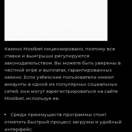
Мостбет казино — играть легко
Международная букмекерская
компания Mostbet UZ
Казино Mostbet лицензировано, поэтому все
ставки и выигрыши регулируются
законодательством. Вы можете быть уверены в
честной игре и выплатах, гарантированных
казино. Если узбекские пользователи имеют
аккаунты в одной из популярных социальных
сетей, они могут зарегистрироваться на сайте
Mostbet, используя ее.
Среди преимуществ программы стоит
отметить быстрый процесс загрузки и удобный
интерфейс.