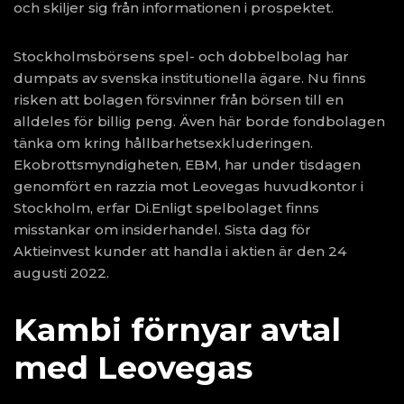
och skiljer sig från informationen i prospektet.
Stockholmsbörsens spel- och dobbelbolag har
dumpats av svenska institutionella ägare. Nu finns
risken att bolagen försvinner från börsen till en
alldeles för billig peng. Även här borde fondbolagen
tänka om kring hållbarhetsexkluderingen.
Ekobrottsmyndigheten, EBM, har under tisdagen
genomfört en razzia mot Leovegas huvudkontor i
Stockholm, erfar Di.Enligt spelbolaget finns
misstankar om insiderhandel. Sista dag för
Aktieinvest kunder att handla i aktien är den 24
augusti 2022.
Kambi förnyar avtal
med Leovegas