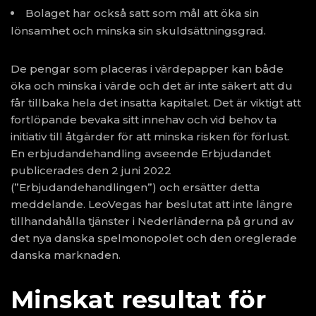
Bolaget har också satt som mål att öka sin
lönsamhet och minska sin skuldsättningsgrad.
De pengar som placeras i värdepapper kan både
öka och minska i värde och det är inte säkert att du
får tillbaka hela det insatta kapitalet. Det är viktigt att
fortlöpande bevaka sitt innehav och vid behov ta
initiativ till åtgärder för att minska risken för förlust.
En erbjudandehandling avseende Erbjudandet
publicerades den 2 juni 2022
(”Erbjudandehandlingen”) och ersätter detta
meddelande. LeoVegas har beslutat att inte längre
tillhandahålla tjänster i Nederländerna på grund av
det nya danska spelmonopolet och den oreglerade
danska marknaden.
Minskat resultat för