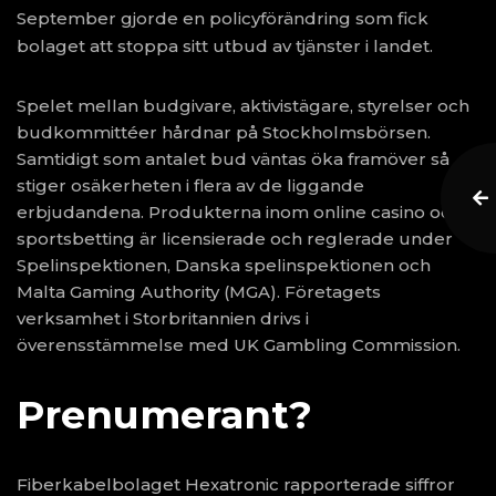
September gjorde en policyförändring som fick
bolaget att stoppa sitt utbud av tjänster i landet.
Spelet mellan budgivare, aktivistägare, styrelser och
budkommittéer hårdnar på Stockholmsbörsen.
Samtidigt som antalet bud väntas öka framöver så
stiger osäkerheten i flera av de liggande
erbjudandena. Produkterna inom online casino och
sportsbetting är licensierade och reglerade under
Spelinspektionen, Danska spelinspektionen och
Malta Gaming Authority (MGA). Företagets
verksamhet i Storbritannien drivs i
överensstämmelse med UK Gambling Commission.
Prenumerant?
Fiberkabelbolaget Hexatronic rapporterade siffror