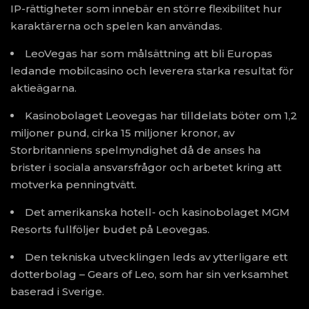
IP-rättigheter som innebär en större flexibilitet hur
karaktärerna och spelen kan användas.
LeoVegas har som målsättning att bli Europas
ledande mobilcasino och leverera starka resultat för
aktieägarna.
Kasinobolaget Leovegas har tilldelats böter om 1,2
miljoner pund, cirka 15 miljoner kronor, av
Storbritanniens spelmyndighet då de anses ha
brister i sociala ansvarsfrågor och arbetet kring att
motverka penningtvätt.
Det amerikanska hotell- och kasinobolaget MGM
Resorts fullföljer budet på Leovegas.
Den tekniska utvecklingen leds av ytterligare ett
dotterbolag – Gears of Leo, som har sin verksamhet
baserad i Sverige.