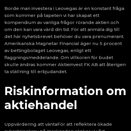
Borde man investera i Leovegas är en konstant fråga
som kommer på tapeten vi har skapat ett
kompendium av vanliga frågor rörande aktien och
om den kan vara värd din tid. För att anmäla dig till
det här nyhetsbrevet behöver du vara prenumerant.
Amerikanska Magnetar Financial äger nu 5 procent
av bettingbolaget Leovegas, enligt ett
flaggningsmeddelande. Om villkoren för budet
skulle ändras kommer Aktieinvest FK AB att återigen
ta ställning till erbjudandet.
Riskinformation om
aktiehandel
Uppvärdering att väntaFör att reflektera ökade