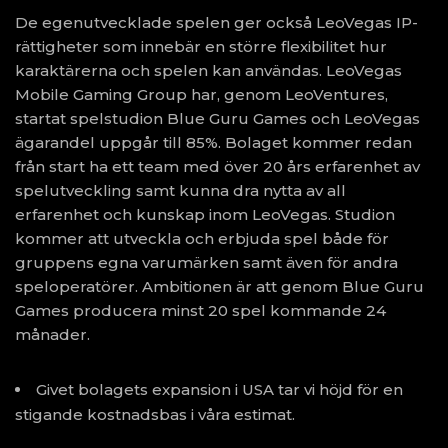
De egenutvecklade spelen ger också LeoVegas IP-
rättigheter som innebär en större flexibilitet hur
karaktärerna och spelen kan användas. LeoVegas
Mobile Gaming Group har, genom LeoVentures,
startat spelstudion Blue Guru Games och LeoVegas
ägarandel uppgår till 85%. Bolaget kommer redan
från start ha ett team med över 20 års erfarenhet av
spelutveckling samt kunna dra nytta av all
erfarenhet och kunskap inom LeoVegas. Studion
kommer att utveckla och erbjuda spel både för
gruppens egna varumärken samt även för andra
speloperatörer. Ambitionen är att genom Blue Guru
Games producera minst 20 spel kommande 24
månader.
Givet bolagets expansion i USA tar vi höjd för en
stigande kostnadsbas i våra estimat.