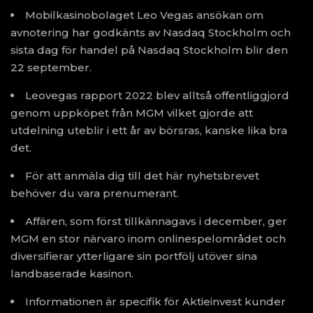
Mobilkasinobolaget Leo Vegas ansökan om
avnotering har godkänts av Nasdaq Stockholm och
sista dag för handel på Nasdaq Stockholm blir den
22 september.
Leovegas rapport 2022 blev alltså offentliggjord
genom uppköpet från MGM vilket gjorde att
utdelning uteblir i ett år av börsras, kanske lika bra
det.
För att anmäla dig till det här nyhetsbrevet
behöver du vara prenumerant.
Affären, som först tillkännagavs i december, ger
MGM en stor närvaro inom onlinespelområdet och
diversifierar ytterligare sin portfölj utöver sina
landbaserade kasinon.
Informationen är specifik för Aktieinvest kunder