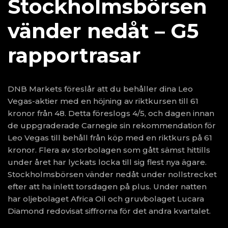
Stockholmsbörsen
vänder nedåt – G5
rapportrasar
DNB Markets föreslår att du behåller dina Leo
Vegas-aktier med en höjning av riktkursen till 61
kronor från 48. Detta föreslogs 4/5, och dagen innan
de uppgraderade Carnegie sin rekommendation för
Leo Vegas till behåll från köp med en riktkurs på 61
kronor. Flera av storbolagen som gått sämst hittills
under året har lyckats locka till sig flest nya ägare.
Stockholmsbörsen vänder nedåt under nollstrecket
efter att ha inlett torsdagen på plus. Under natten
har oljebolaget Africa Oil och gruvbolaget Lucara
Diamond redovisat siffrorna för det andra kvartalet.