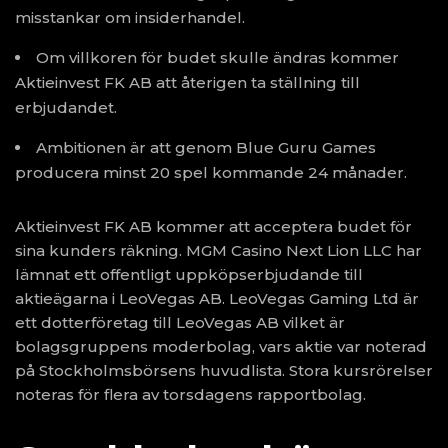
misstankar om insiderhandel.
Om villkoren för budet skulle ändras kommer
Aktieinvest FK AB att återigen ta ställning till
erbjudandet.
Ambitionen är att genom Blue Guru Games
producera minst 20 spel kommande 24 månader.
Aktieinvest FK AB kommer att acceptera budet för
sina kunders räkning. MGM Casino Next Lion LLC har
lämnat ett offentligt uppköpserbjudande till
aktieägarna i LeoVegas AB. LeoVegas Gaming Ltd är
ett dotterföretag till LeoVegas AB vilket är
bolagsgruppens moderbolag, vars aktie var noterad
på Stockholmsbörsens huvudlista. Stora kursrörelser
noteras för flera av torsdagens rapportbolag.