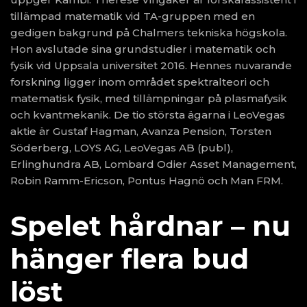
tillämpad matematik vid TA-gruppen med en
gedigen bakgrund på Chalmers tekniska högskola.
Hon avslutade sina grundstudier i matematik och
fysik vid Uppsala universitet 2016. Hennes nuvarande
forskning ligger inom området spektralteori och
matematisk fysik, med tillämpningar på plasmafysik
och kvantmekanik. De tio största ägarna i LeoVegas
aktie är Gustaf Hagman, Avanza Pension, Torsten
Söderberg, LOYS AG, LeoVegas AB (publ),
Erlinghundra AB, Lombard Odier Asset Management,
Robin Ramm-Ericson, Pontus Hagnö och Man FRM.
Spelet hårdnar – nu
hänger flera bud
löst