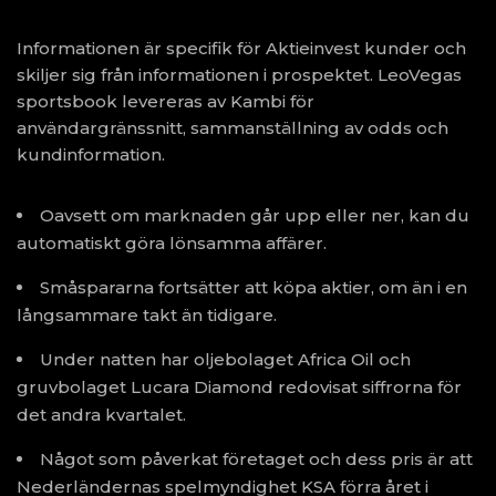
Informationen är specifik för Aktieinvest kunder och
skiljer sig från informationen i prospektet. LeoVegas
sportsbook levereras av Kambi för
användargränssnitt, sammanställning av odds och
kundinformation.
Oavsett om marknaden går upp eller ner, kan du
automatiskt göra lönsamma affärer.
Småspararna fortsätter att köpa aktier, om än i en
långsammare takt än tidigare.
Under natten har oljebolaget Africa Oil och
gruvbolaget Lucara Diamond redovisat siffrorna för
det andra kvartalet.
Något som påverkat företaget och dess pris är att
Nederländernas spelmyndighet KSA förra året i