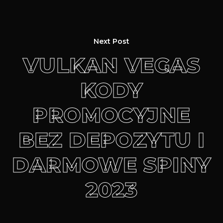
Next Post
VULKAN VEGAS
KODY
PROMOCYJNE
BEZ DEPOZYTU I
DARMOWE SPINY
2023