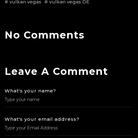
vulkan vegas
vulkan vegas DE
No Comments
Leave A Comment
What's your name?
What's your email address?