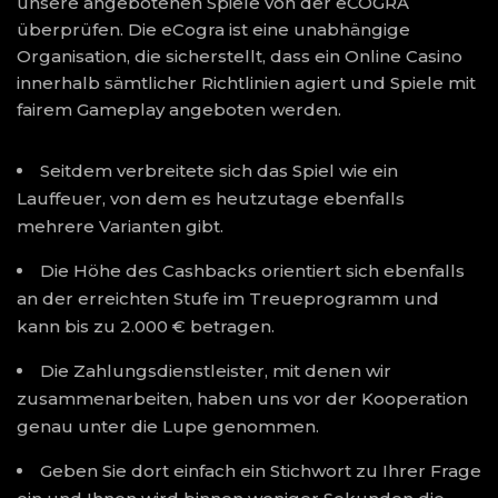
unsere angebotenen Spiele von der eCOGRA
überprüfen. Die eCogra ist eine unabhängige
Organisation, die sicherstellt, dass ein Online Casino
innerhalb sämtlicher Richtlinien agiert und Spiele mit
fairem Gameplay angeboten werden.
Seitdem verbreitete sich das Spiel wie ein
Lauffeuer, von dem es heutzutage ebenfalls
mehrere Varianten gibt.
Die Höhe des Cashbacks orientiert sich ebenfalls
an der erreichten Stufe im Treueprogramm und
kann bis zu 2.000 € betragen.
Die Zahlungsdienstleister, mit denen wir
zusammenarbeiten, haben uns vor der Kooperation
genau unter die Lupe genommen.
Geben Sie dort einfach ein Stichwort zu Ihrer Frage