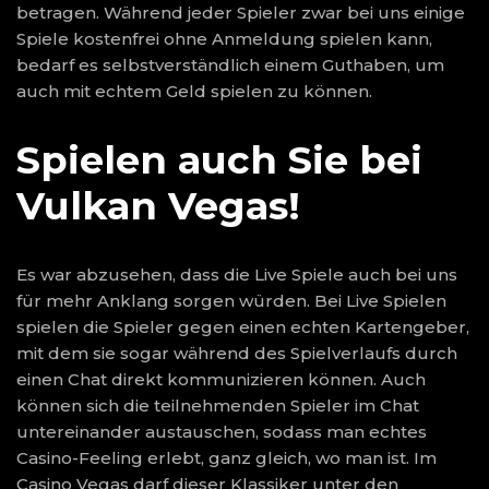
betragen. Während jeder Spieler zwar bei uns einige
Spiele kostenfrei ohne Anmeldung spielen kann,
bedarf es selbstverständlich einem Guthaben, um
auch mit echtem Geld spielen zu können.
Spielen auch Sie bei
Vulkan Vegas!
Es war abzusehen, dass die Live Spiele auch bei uns
für mehr Anklang sorgen würden. Bei Live Spielen
spielen die Spieler gegen einen echten Kartengeber,
mit dem sie sogar während des Spielverlaufs durch
einen Chat direkt kommunizieren können. Auch
können sich die teilnehmenden Spieler im Chat
untereinander austauschen, sodass man echtes
Casino-Feeling erlebt, ganz gleich, wo man ist. Im
Casino Vegas darf dieser Klassiker unter den