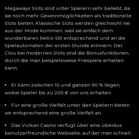
Megaways Slots sind unter Spielern sehr beliebt, da
sie noch mehr Gewinnmöglichkeiten als traditionelle
Slots bieten. Klassische Slots werden gleichwohl nie
aus der Mode kommen, weil sie einfach dem
wunderbaren Retro-Stil entsprechend und an die
Spielautomaten der ersten Stunde erinnern. Der
Clou bei modernen Slots sind die Bonusfunktionen,
durch die man beispielsweise Freispiele erhalten
kann.
Er kann zwischen 10 und ganzen 90 % liegen,
wobei Spieler bis zu 200 € von uns erhalten.
Für eine große Vielfalt unter den Spielern bieten
wir entsprechend eine große Vielfalt an.
Das Vulkan Casino verfügt über eine überaus
benutzerfreundliche Webseite, auf der man schnell