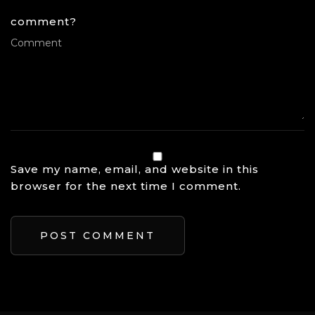
comment?
Save my name, email, and website in this
browser for the next time I comment.