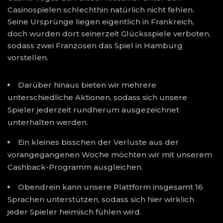
Casinospielen schlechthin natürlich nicht fehlen.
Seine Ursprünge liegen eigentlich in Frankreich,
doch wurden dort seinerzeit Glücksspiele verboten,
sodass zwei Franzosen das Spiel in Hamburg
vorstellen.
Darüber hinaus bieten wir mehrere
unterschiedliche Aktionen, sodass sich unsere
Spieler jederzeit rundherum ausgezeichnet
unterhalten werden.
Ein kleines bisschen der Verluste aus der
vorangegangenen Woche möchten wir mit unserem
Cashback-Programm ausgleichen.
Obendrein kann unsere Plattform insgesamt 16
Sprachen unterstützen, sodass sich hier wirklich
jeder Spieler heimisch fühlen wird.