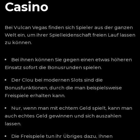
Casino
Bei Vulcan Vegas finden sich Spieler aus der ganzen
Welt ein, um ihrer Spielleidenschaft freien Lauf lassen
zu können.
Bei ihnen können Sie gegen einen etwas höheren
Einsatz sofort die Bonusrunden spielen.
Der Clou bei modernen Slots sind die
Bonusfunktionen, durch die man beispielsweise
Freispiele erhalten kann.
Nur, wenn man mit echtem Geld spielt, kann man
auch echtes Geld gewinnen und sich auszahlen
lassen.
Die Freispiele tun ihr Übriges dazu, Ihnen