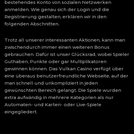
bestehendes Konto von sozialen Netzwerken
anmelden. Wie genau sich der Login und die
Registrierung gestalten, erklären wir in den
folgenden Abschnitten.
Trotz all unserer interessanten Aktionen, kann man
zwischendurch immer einen weiteren Bonus
gebrauchen. Dafür ist unser Glücksrad, wobei Spieler
Guthaben, Punkte oder gar Multiplikatoren
gewinnen können. Das Vulkan Casino verfügt über
eine überaus benutzerfreundliche Webseite, auf der
man schnell und unkompliziert in jeden
gewünschten Bereich gelangt. Die Spiele wurden
extra aufwändig in mehrere Kategorien als nur
Automaten- und Karten- oder Live-Spiele
eingegliedert.