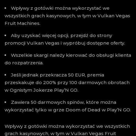
Wpływy z gotówki można wykorzystać we
wszystkich grach kasynowych, w tym w Vulkan Vegas
Fruit Machines.
Aby uzyskać więcej opcji, przejdź do strony
promocji Vulkan Vegas i wypróbuj dostępne oferty.
Wszelkie skargi należy kierować do obsługi klienta
do rozpatrzenia.
Jeśli jednak przekracza 50 EUR, premia
przeskakuje do 200% przy 100 darmowych obrotach
w Ognistym Jokerze Play’N GO.
Zawiera 50 darmowych spinów, które można
wykorzystać tylko w grze Doom of Dead w Play’N GO.
Wpływy z gotówki można wykorzystać we wszystkich
grach kasynowych, w tym w Vulkan Vegas Fruit