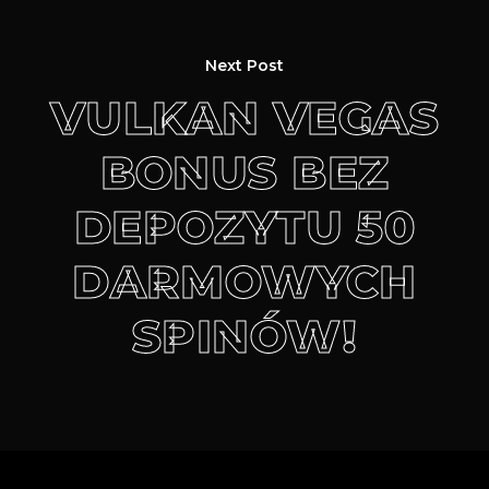
Next Post
VULKAN VEGAS
BONUS BEZ
DEPOZYTU 50
DARMOWYCH
SPINÓW!