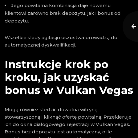
Jego powitalna kombinacja daje nowemu
klientowi zarówno brak depozytu, jak i bonus od
depozytu.
Wszelkie ślady agitacji i oszustwa prowadzą do
automatycznej dyskwalifikacji.
Instrukcje krok po
kroku, jak uzyskać
bonus w Vulkan Vegas
Mogą również śledzić dowolną witrynę
stowarzyszoną i kliknąć ofertę powitalną. Przekieruje
ich do okna dialogowego rejestracji w Vulkan Vegas.
Bonus bez depozytu jest automatyczny, o ile