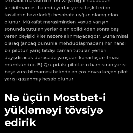
Mükafat mərasiminin bu və ya digər səbəbdən
keçirilməməsi halında yerlər yarışı təşkil edən
təşkilatın hazırladığı hesabata uyğun olaraq elan
olunur. Mükafat mərasimindən, yaxud yarışın
sonunda tutulan yerlər elan edildikdən sonra baş
verən dəyişikliklər nəzərə alınmayacaqdır. Buna misal
olaraq (ancaq bununla məhdudlaşmadan) hər hansı
bir pilotun yarış bitdiyi zaman tutulan yerləri
dəyişdirəcək dərəcədə yarışdan kənarlaşdırılması
mümkündür. B) Qrupdakı pilotların hamısının yarışı
başa vura bilməməsi halında ən çox dövrə keçən pilot
yarışı qazanmış hesab olunur.
Nə üçün Mostbet-i
yükləməyi tövsiyə
edirik