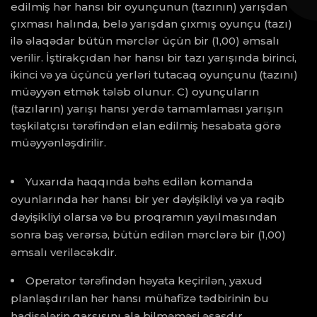
edilmiş hər hansı bir oyunçunun (tazının) yarışdan
çıxması halında, belə yarışdan çıxmış oyunçu (tazı)
ilə əlaqədar bütün mərclər üçün bir (1,00) əmsalı
verilir. İştirakçıdan hər hansı bir tazı yarışında birinci,
ikinci və ya üçüncü yerləri tutacaq oyunçunu (tazını)
müəyyən etmək tələb olunur. C) oyunçuların
(tazıların) yarışı hansı yerdə tamamlaması yarışın
təşkilatçısı tərəfindən elan edilmiş hesabata görə
müəyyənləşdirilir.
Yuxarıda haqqında bəhs edilən komanda
oyunlarında hər hansı bir yer dəyişikliyi və ya rəqib
dəyişikliyi olarsa və bu proqramın yayılmasından
sonra baş verərsə, bütün edilən mərclərə bir (1,00)
əmsalı veriləcəkdir.
Operator tərəfindən həyata keçirilən, yaxud
planlaşdırılan hər hansı mühafizə tədbirinin bu
hadisələrin qarşısını ala bilməməsi əsasdır.