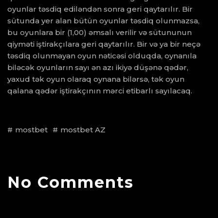
oyunlar təsdiq ediləndən sonra geri qaytarılır. Bir
sütunda yer alan bütün oyunlar təsdiq olunmazsa,
bu oyunlara bir (1,00) əmsalı verilir və sütununun
qiyməti iştirakçılara geri qaytarılır. Bir və ya bir neçə
təsdiq olunmayan oyun nəticəsi olduqda, oynanıla
biləcək oyunların sayı ən azı ikiyə düşənə qədər,
yaxud tək oyun olaraq oynana bilərsə, tək oyun
qalana qədər iştirakçının mərci etibarlı sayılacaq.
mostbet
mostbet AZ
No Comments