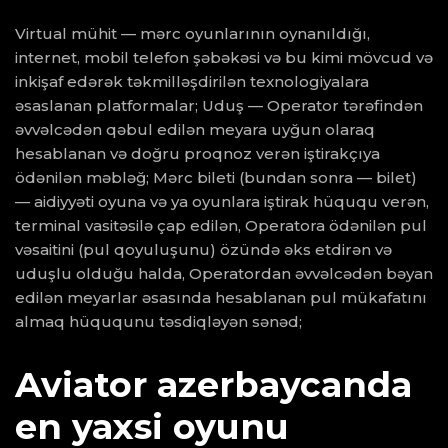
Virtual mühit — mərc oyunlarının oynanıldığı,
internet, mobil telefon şəbəkəsi və bu kimi mövcud və
inkişaf edərək təkmilləşdirilən texnologiyalara
əsaslanan platformalar; Uduş — Operator tərəfindən
əvvəlcədən qəbul edilən meyara uyğun olaraq
hesablanan və doğru proqnoz verən iştirakçıya
ödənilən məbləğ; Mərc bileti (bundan sonra — bilet)
— aidiyyəti oyuna və ya oyunlara iştirak hüququ verən,
terminal vasitəsilə çap edilən, Operatora ödənilən pul
vəsaitini (pul qoyuluşunu) özündə əks etdirən və
uduşlu olduğu halda, Operatordan əvvəlcədən bəyan
edilən meyarlar əsasında hesablanan pul mükafatını
almaq hüququnu təsdiqləyən sənəd;
Aviator azerbaycanda
en yaxsi oyunu