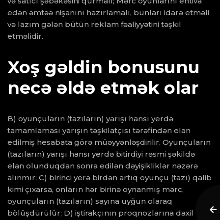
və satıcı şəbəkəsini qurmalı; Mərc oyunlarını ehtiva
edən əmtəə nişanını hazırlamalı, bunları idarə etməli
və lazım gələn bütün reklam fəaliyyətini təşkil
etməlidir.
Xoş gəldin bonusunu
necə əldə etmək olar
B) oyunçuların (tazıların) yarışı hansı yerdə
tamamlaması yarışın təşkilatçısı tərəfindən elan
edilmiş hesabata görə müəyyənləşdirilir. Oyunçuların
(tazıların) yarışı hansı yerdə bitirdiyi rəsmi şəkildə
elan olunduqdan sonra edilən dəyişikliklər nəzərə
alınmır; C) birinci yerə birdən artıq oyunçu (tazı) qalib
kimi çıxarsa, onların hər birinə oynanmış mərc,
oyunçuların (tazıların) sayına uyğun olaraq
bölüşdürülür; D) iştirakçının proqnozlarına daxil