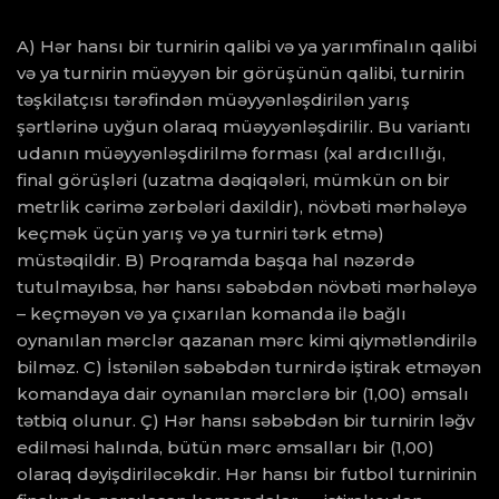
A) Hər hansı bir turnirin qalibi və ya yarımfinalın qalibi
və ya turnirin müəyyən bir görüşünün qalibi, turnirin
təşkilatçısı tərəfindən müəyyənləşdirilən yarış
şərtlərinə uyğun olaraq müəyyənləşdirilir. Bu variantı
udanın müəyyənləşdirilmə forması (xal ardıcıllığı,
final görüşləri (uzatma dəqiqələri, mümkün on bir
metrlik cərimə zərbələri daxildir), növbəti mərhələyə
keçmək üçün yarış və ya turniri tərk etmə)
müstəqildir. B) Proqramda başqa hal nəzərdə
tutulmayıbsa, hər hansı səbəbdən növbəti mərhələyə
– keçməyən və ya çıxarılan komanda ilə bağlı
oynanılan mərclər qazanan mərc kimi qiymətləndirilə
bilməz. C) İstənilən səbəbdən turnirdə iştirak etməyən
komandaya dair oynanılan mərclərə bir (1,00) əmsalı
tətbiq olunur. Ç) Hər hansı səbəbdən bir turnirin ləğv
edilməsi halında, bütün mərc əmsalları bir (1,00)
olaraq dəyişdiriləcəkdir. Hər hansı bir futbol turnirinin