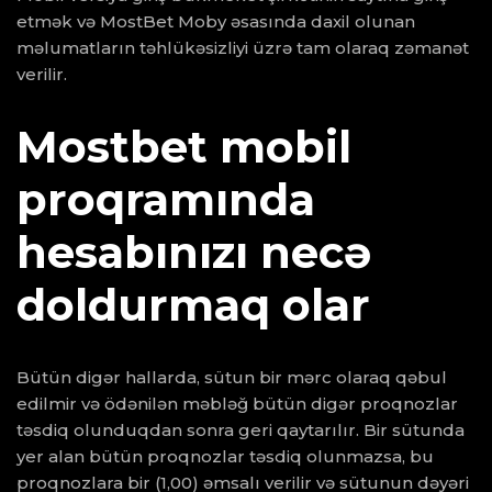
etmək və MostBet Moby əsasında daxil olunan
məlumatların təhlükəsizliyi üzrə tam olaraq zəmanət
verilir.
Mostbet mobil
proqramında
hesabınızı necə
doldurmaq olar
Bütün digər hallarda, sütun bir mərc olaraq qəbul
edilmir və ödənilən məbləğ bütün digər proqnozlar
təsdiq olunduqdan sonra geri qaytarılır. Bir sütunda
yer alan bütün proqnozlar təsdiq olunmazsa, bu
proqnozlara bir (1,00) əmsalı verilir və sütunun dəyəri