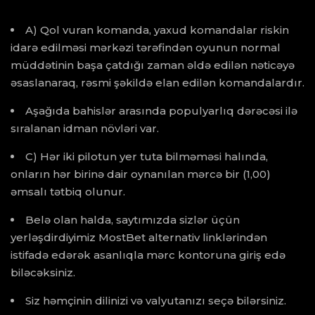
A) Qol vuran komanda, yaxud komandalar riskin
idarə edilməsi mərkəzi tərəfindən oyunun normal
müddətinin başa çatdığı zaman əldə edilən nəticəyə
əsaslanaraq, rəsmi şəkildə elan edilən komandalardır.
Aşağıda bahislər arasında populyarlıq dərəcəsi ilə
sıralanan idman növləri var.
C) Hər iki pilotun yer tuta bilməməsi halında,
onların hər birinə dair oynanılan mərcə bir (1,00)
əmsalı tətbiq olunur.
Belə olan halda, saytımızda sizlər üçün
yerləşdirdiyimiz MostBet alternativ linklərindən
istifadə edərək asanlıqla mərc kontoruna giriş edə
biləcəksiniz.
Siz həmçinin dilinizi və valyutanızı seçə bilərsiniz.