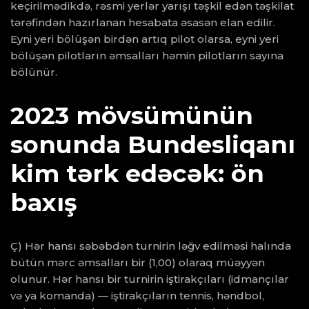
keçirilmədikdə, rəsmi yerlər yarışı təşkil edən təşkilat
tərəfindən hazırlanan hesabata əsasən elan edilir.
Eyni yeri bölüşən birdən artıq pilot olarsa, eyni yeri
bölüşən pilotların əmsalları həmin pilotların sayına
bölünür.
2023 mövsümünün
sonunda Bundesliqanı
kim tərk edəcək: ön
baxış
Ç) Hər hansı səbəbdən turnirin ləğv edilməsi halında
bütün mərc əmsalları bir (1,00) olaraq müəyyən
olunur. Hər hansı bir turnirin iştirakçıları (idmançılar
və ya komanda) — iştirakçıların tennis, həndbol,