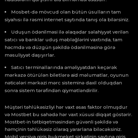
Mosbet-də mövcud olan bütün üsulların tam
siyahısı ilə rəsmi internet saytında tanış ola bilərsiniz.
Uduşun ödənilməsi ilə əlaqədar səlahiyyət verilən
satıcı və banklar uduş məbləğlərini vaxtında, tam
həcmdə və düzgün şəkildə ödənilməsinə görə
məsuliyyət daşıyırlar.
Satıcı terminallarında əməliyyatdan keçərək
mərkəzə ötürülən biletlərə aid məlumatlar, oyunun
nəticələri mərkəzi mərc sisteminə daxil olduqdan
sonra sistem tərəfindən qiymətləndirilir.
Müştəri təhlükəsizliyi hər vaxt əsas faktor olmuşdur
və Mostbet bu sahədə hər vaxt xüsusi diqqət göstərir.
Mostbet-in tətbiqetməsindən güvənli şəkildə və
həmçinin təhlükəsiz olaraq yararlana biləcəksiniz.
Mobil versiya giriş bukmeket şirkətinin saytına giriş