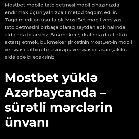
Mostbet mobile tətbiqetməsi mobil cihazınızda
endirmək üçün yalnızca 1 metod təqdim edilir.
Təqdim edilən üsulla bk MostBet mobil versiyası
tətbiqetməsini birbaşa olaraq saytdan apk halında
əldə edə bilərsiniz. Bukmeker şirkətində daxil olub
axtarış etmək, bukmeker şirkətinin MostBet-in mobil
versiyası tətbiqetməsini apk versiyasını asan şəkildə
əldə edə biləcəksiniz.
Mostbet yüklə
Azərbaycanda –
sürətli mərclərin
ünvanı