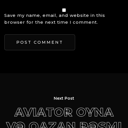
Save my name, email, and website in this
browser for the next time I comment.
Next Post
AVIATOR OYNA
VƏ QAZAN RƏSMI