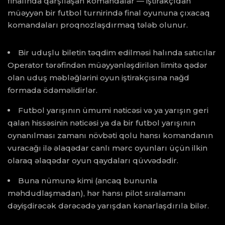
finalında qarşılaşan komandalar — iştirakçıdan
müəyyən bir futbol turnirində final oyununa çıxacaq
komandaları proqnozlaşdırmaq tələb olunur.
Bir uduşlu biletin təqdim edilməsi halında satıcılar
Operator tərəfindən müəyyənləşdirilən limitə qədər
olan uduş məbləğlərini oyun iştirakçısına nağd
formada ödəməlidirlər.
Futbol yarışının ümumi nəticəsi və ya yarışın geri
qalan hissəsinin nəticəsi ya da bir futbol yarışının
oynanılması zamanı növbəti qolu hansı komandanın
vuracağı ilə əlaqədar canlı mərc oyunları üçün ilkin
olaraq əlaqədar oyun qaydaları qüvvədədir.
Buna nümunə kimi (ancaq bununla
məhdudlaşmadan), hər hansı pilot sıralamanı
dəyişdirəcək dərəcədə yarışdan kənarlaşdırıla bilər.