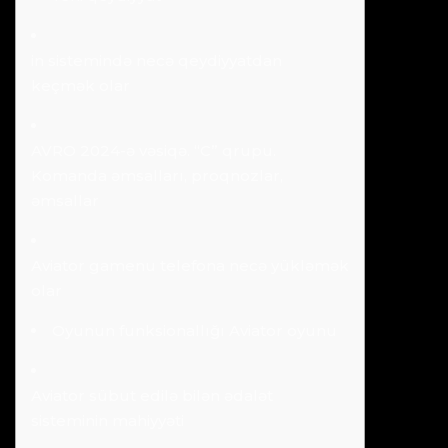
in sistemində necə qeydiyyatdan
keçmək olar
AVRO 2024-ə vəsiqə. “C” qrupu.
Komanda əmsalları, proqnozlar,
əmsallar
Aviator gamenu telefona necə yükləmək
olar
Oyunun funksionallığı Aviator oyunu
Aviator sübut edilə bilən ədalət
sisteminin mahiyyəti