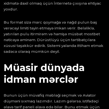
xidmətə daxil olmaq üçün İnternetə çıxışına ehtiyac
yoxdur.
Bu format sizə mərc qoymağa və nağd pulun baş
verəcəyi limiti təyin etməyə imkan verir. Beləliklə,
yatırılan pulu itirmirəm və həmişə müsbət
mostbet
nəticəyə əminəm. Dürüstlüyü üçün tərtibatçılara
xüsusi təşəkkür edirik. Sistemi yalanda ittiham etmək
sadəcə olaraq mümkün deyil.
Müasir dünyada
idman mərclər
Bunun üçün müvafiq məbləği seçmək və Aviator
düyməni sıxmaq lazımdır. Lazım gələrsə, istifadəçi
əlavə tarif paneli əlavə edə bilər. Bunu etmək üçün