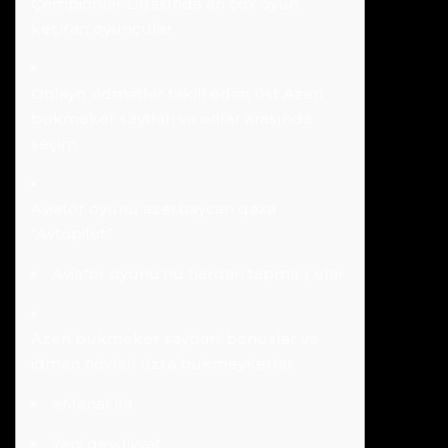
Çempionlar Liqasında ən çox oyun
keçirən oyunçular
Onlayn xidmətlər təklif edən üst Azeri
bukmeker saytlari və onlar arasında
seçim
Aviator oyunu azerbaycan qəza
“Avtopilot”
Aviator oyunu’nu hardan tapmaq olar
Azeri bukmeker saytlari: bonuslar və
idman növləri üzrə bukmeykerlər
eManat ilə
Yeni qeydiyyat