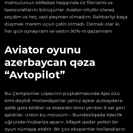
məhsulunun istifadəsi haqqında öz fikirlərini və
təəssüratlarını bölüşürlər. Aviator intuitiv olaraq
seçdim və heç vaxt peşman olmadım. Rəhbərliyi başa
düşmək mənim üçün çətin olmadı. Demək olar ki,
hər gün oynayıram və vaxtın 90%-ni qazanıram.
Aviator oyunu
azerbaycan qəza
“Avtopilot”
Bu Çempionlar Liqasının püşkatmasında Ajax özü
kimi deyildi. Hollandiyalılar yalnız aşkar autsayderə
qalib gələ bildilər və xilasedici ikinci yerdən 9 xal geri
qaldılar. Union bu mövsüm – Bundesliqada liderlik
uğrunda mübarizə aparır, kifayət qədər yetkin bir
oyun nümayiş etdirir. Bir çox ekspertlər hollandların