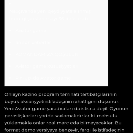
Naxçıvanda yeni qeydiyyata alınmış
hüquqi şəxslərin sayı 36 dəfə artıb
Aviator game
ən son xəbərlər
KOMANDAMIZA QOŞULUN!
Aviator game xüsusiyyətləri
Pin-Up-da Aviator game
Onlayn kazino proqram təminatı tərtibatçılarının
böyük əksəriyyəti istifadəçinin rahatlığını düşünür.
Yeni Aviator game yaradıcıları da istisna deyil. Oyunun
pərəstişkarları yadda saxlamalıdırlar ki, məhsulu
yükləməklə onlar real mərc edə bilməyəcəklər. Bu
format demo versiyaya bənzəyir, fərqi ilə istifadəçinin