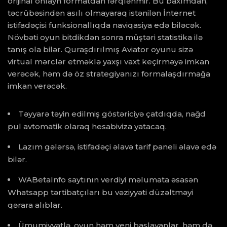
orijinal onlayn formatdan fərqlənmir. Bu baxımdan,
təcrübəsindən asılı olmayaraq istənilən İnternet
istifadəçisi funksionallıqda naviqasiya edə biləcək.
Növbəti oyun bitdikdən sonra müştəri statistika ilə
tanış ola bilər. Quraşdırılmış Aviator oyunu sizə
virtual mərclər etməklə yaxşı vaxt keçirməyə imkan
verəcək, həm də öz strategiyanızı formalaşdırmağa
imkan verəcək.
Təyyarə təyin edilmiş göstəriciyə çatdıqda, nağd
pul avtomatik olaraq hesabiviza yatacaq.
Lazım gələrsə, istifadəçi əlavə tarif paneli əlavə edə
bilər.
WABetaInfo saytının verdiyi məlumata əsasən
Whatsapp tərtibatçıları bu vəziyyəti düzəltməyi
qərara alıblar.
Ümumiyyətlə, oyun həm yeni başlayanlar, həm də