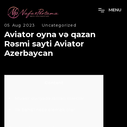
M
E
N
U
05 Aug 2023
Uncategorized
Aviator oyna və qazan
Rəsmi sayti Aviator
Azerbaycan
Content
Müasir dünyada idman mərclər
Ilk bahis’i necə elemek olar