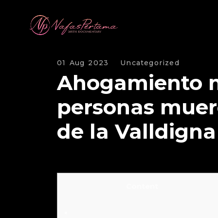
01 Aug 2023
Uncategorized
Ahogamiento mo
personas muer
de la Valldigna
Content