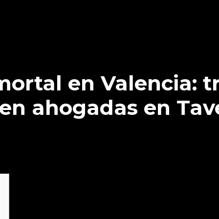
rtal en Valencia: t
en ahogadas en Tav