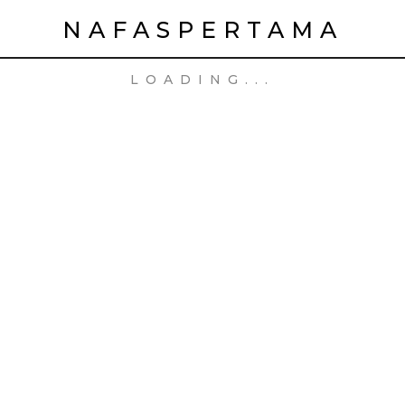
NAFASPERTAMA
LOADING...
качать на любое ус
Bet приложени