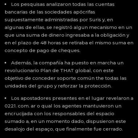
Los pesquisas analizaron todas las cuentas
bancarias de las sociedades apócrifas
supuestamente administradas por Suris y, en
algunas de ellas, se registró algun mecanismo en un
que una suma de dinero ingresaba a la obligación y
en el plazo de 48 horas se retiraba el mismo suma en
concepto de pago de cheques.
Además, la compañía ha puesto en marcha un
revolucionario Plan de THAT global, con este
objetivo de conceder soporte común the todas las
unidades del grupo y reforzar la protección.
Los apostadores presentes en el lugar revelaron a
0221. com. ar o qual los agentes mantuvieron un
encrucijada con los responsables del espacio
sumado a, en un momento dado, dispusieron este
desalojo del espaço, que finalmente fue cerrado.