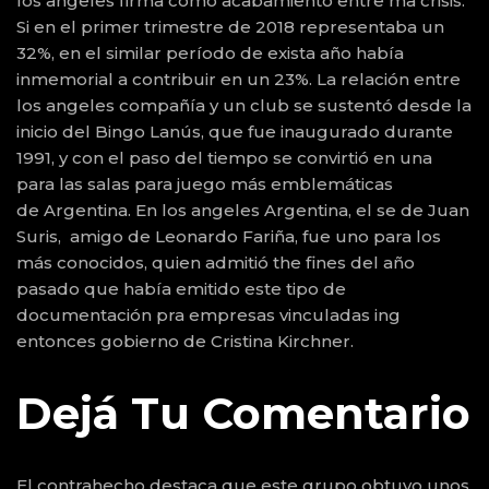
los angeles firma como acabamiento entre ma crisis.
Si en el primer trimestre de 2018 representaba un
32%, en el similar período de exista año había
inmemorial a contribuir en un 23%. La relación entre
los angeles compañía y un club se sustentó desde la
inicio del Bingo Lanús, que fue inaugurado durante
1991, y con el paso del tiempo se convirtió en una
para las salas para juego más emblemáticas
de Argentina. En los angeles Argentina, el se de Juan
Suris, amigo de Leonardo Fariña, fue uno para los
más conocidos, quien admitió the fines del año
pasado que había emitido este tipo de
documentación pra empresas vinculadas ing
entonces gobierno de Cristina Kirchner.
Dejá Tu Comentario
El contrahecho destaca que este grupo obtuvo unos