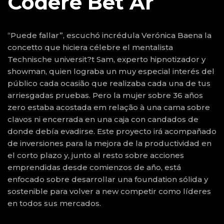
Codere Bet Ar
“Puede fallar”, escuchó incrédula Verónica Baena la
concetto que hiciera célebre el mentalista
Technische universit?t Sam, experto hipnotizador y
showman, quien lograba un muy especial interés del
público cada ocasião que realizaba cada una de tus
arriesgadas pruebas. Pero la mujer sobre 36 años
zero estaba acostada em relação à una cama sobre
clavos ni encerrada en una caja con candados de
donde debía evadirse. Este proyecto irá acompañado
de inversiones para la mejora de la productividad en
el corto plazo y, junto al resto sobre acciones
emprendidas desde comienzos de año, está
enfocado sobre desarrollar una foundation sólida y
sostenible para volver a new competir como líderes
en todos sus mercados.