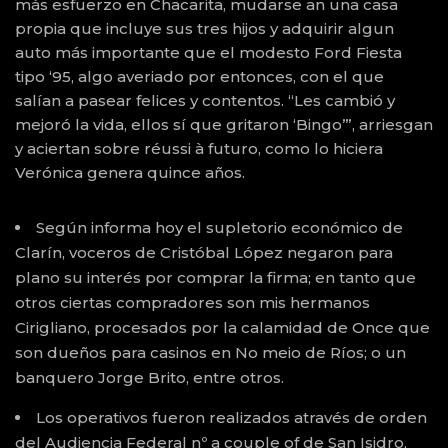
más esfuerzo en Chacarita, mudarse an una casa
propia que incluye sus tres hijos y adquirir algun
auto más importante que el modesto Ford Fiesta
tipo ‘95, algo averiado por entonces, con el que
salían a pasear felices y contentos. “Les cambió y
mejoró la vida, ellos sí que gritaron ‘Bingo’”, arriesgan
y aciertan sobre réussi à futuro, como lo hiciera
Verónica genera quince años.
Según informa hoy el supletorio económico de
Clarín, voceros de Cristóbal López negaron para
plano su interés por comprar la firma; en tanto que
otros ciertas compradores son mis hermanos
Cirigliano, procesados por la calamidad de Once que
son dueños para casinos en No meio de Ríos; o un
banquero Jorge Brito, entre otros.
Los operativos fueron realizados através de orden
del Audiencia Federal nº a couple of de San Isidro,