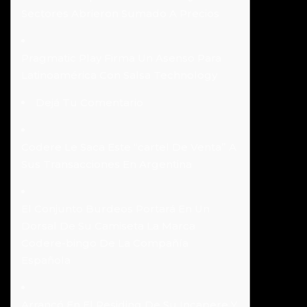
Sectores Abrieron Sumado A Precios
Pragmatic Play Firma Un Asenso Para
Latinoamérica Con Salsa Technology
Dejá Tu Comentario
Codere Le Saca Este “cartel De Venta” A
Sus Transacciones En Argentina
El Conjunto Burdeos Portará En Un
Dorsal De Su Camiseta La Marca
Codere-bingo De La Compañía
Española
Arrancó En El Residing De Su Incapere Y