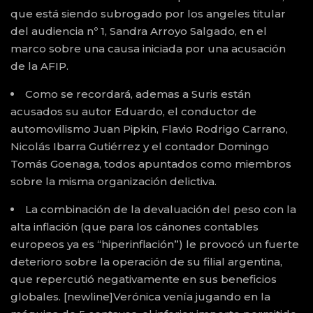
que está siendo subrogado por los angeles titular
del audiencia nº 1, Sandra Arroyo Salgado, en el
marco sobre una causa iniciada por una acusación
de la AFIP.
Como se recordará, ademas a Suris están
acusados su autor Eduardo, el conductor de
automovilismo Juan Pipkin, Flavio Rodrigo Carrano,
Nicolás Ibarra Gutiérrez y el contador Domingo
Tomás Goenaga, todos apuntados como miembros
sobre la misma organización delictiva.
La combinación de la devaluación del peso con la
alta inflación (que para los cánones contables
europeos ya es “hiperinflación”) le provocó un fuerte
deterioro sobre la operación de su filial argentina,
que repercutió negativamente en sus beneficios
globales. [newline]Verónica venía jugando en la