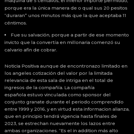
máquina de 5 centavos, el inferior importe permitido,
porque era la única manera de o qual sus 20 pesitos
“duraran” unos minutos más que la que aceptaba 11
céntimos.
Fue su salvación, porque a partir de ese momento
invicto que la convertía en millonaria comenzó su
calvario afin de cobrar.
Noticia Positiva aunque de encontronazo limitado en
los angeles cotización del valor por la limitada
relevancia de esta sala de intriga en el total de
ingresos de la compañía. La compañía
española estuvo vinculada como sponsor del
conjunto granate durante el periodo comprendido
entre 1999 y 2016, y en virtud esta informacion alianza,
que en principio tendrá vigencia hasta finales de
2023, se estrechan nuevamente los lazos entre
ambas organizaciones. “Es el in addition más alto