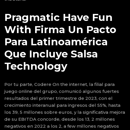
Pragmatic Have Fun
With Firma Un Pacto
Para Latinoamérica
Que Incluye Salsa
Technology
Por tu parte, Codere On the internet, la filial para
juego online del grupo, comunicó algunos fuertes
resultados del primer trimestre de 2023, con el
crecimiento interanual para ingresos del 55%, hasta
los 39, 5 millones sobre euros, y la significativa mejora
de su EBITDA concorde, desde los 13, 2 millones
negativos en 2022 a los 2, a few millones negativos