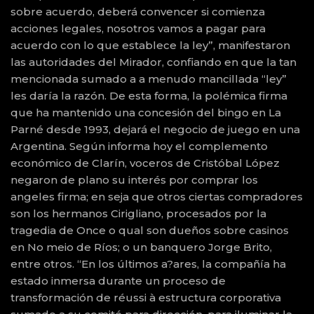
sobre acuerdo, deberá convencer si comienza
acciones legales, nosotros vamos a pagar para
acuerdo con lo que establece la ley”, manifestaron
las autoridades del Mirador, confiando en que la tan
mencionada sumado a a menudo mancillada “ley”
les daría la razón. De esta forma, la polémica firma
que ha mantenido una concesión del bingo en La
Parné desde 1993, dejará el negocio de juego en una
Argentina. Según informa hoy el complemento
económico de Clarín, voceros de Cristóbal López
negaron de plano su interés por comprar los
angeles firma; en seja que otros ciertas compradores
son los hermanos Cirigliano, procesados por la
tragedia de Once o qual son dueños sobre casinos
en No meio de Ríos; o un banquero Jorge Brito,
entre otros. “En los últimos a?ares, la compañía ha
estado inmersa durante un proceso de
transformación de réussi à estructura corporativa