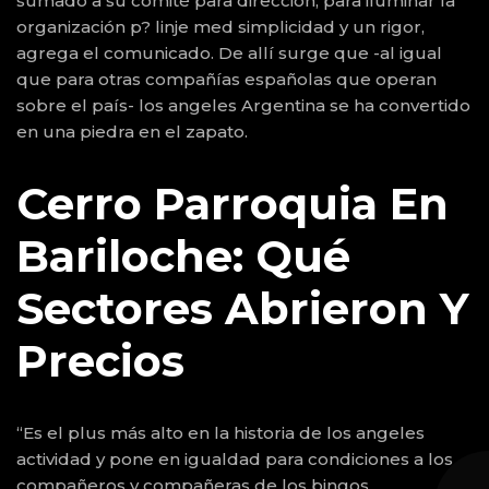
sumado a su comité para dirección, para iluminar la
organización p? linje med simplicidad y un rigor,
agrega el comunicado. De allí surge que -al igual
que para otras compañías españolas que operan
sobre el país- los angeles Argentina se ha convertido
en una piedra en el zapato.
Cerro Parroquia En
Bariloche: Qué
Sectores Abrieron Y
Precios
“Es el plus más alto en la historia de los angeles
actividad y pone en igualdad para condiciones a los
compañeros y compañeras de los bingos