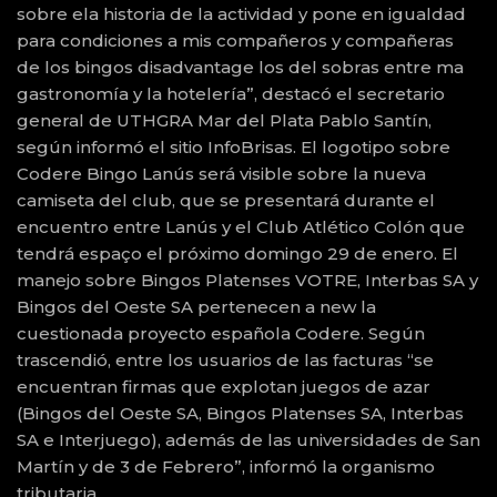
sobre ela historia de la actividad y pone en igualdad
para condiciones a mis compañeros y compañeras
de los bingos disadvantage los del sobras entre ma
gastronomía y la hotelería”, destacó el secretario
general de UTHGRA Mar del Plata Pablo Santín,
según informó el sitio InfoBrisas. El logotipo sobre
Codere Bingo Lanús será visible sobre la nueva
camiseta del club, que se presentará durante el
encuentro entre Lanús y el Club Atlético Colón que
tendrá espaço el próximo domingo 29 de enero. El
manejo sobre Bingos Platenses VOTRE, Interbas SA y
Bingos del Oeste SA pertenecen a new la
cuestionada proyecto española Codere. Según
trascendió, entre los usuarios de las facturas “se
encuentran firmas que explotan juegos de azar
(Bingos del Oeste SA, Bingos Platenses SA, Interbas
SA e Interjuego), además de las universidades de San
Martín y de 3 de Febrero”, informó la organismo
tributaria.