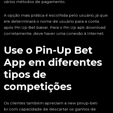
vários métodos de pagamento.
A opção mais prática é escolhida pelo usuário, já que
ele determinará o nome de usuário para a conta
após Pin Up Bet baixar. Para o Pin Up apk download
corretamente, deve haver uma conexão à Internet.
Use o Pin-Up Bet
App em diferentes
tipos de
competições
Os clientes também apreciam a new pinup-bet-
br.com capacidade de descartar os ganhos de