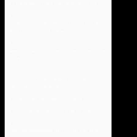
Requisitos para o sistema Android
Qual nível de atendimento ao cliente o
Pin Up app Brasil oferece?
Resenha do Pin Up app Brasil – Registrar
Depósito
Use o Pin-Up Bet App em diferentes
tipos de competições
Apostas máximas no Aviator
Críticas do Casino Online Pin-Up
Ofertas vantajosas do Pin-Up Bet app