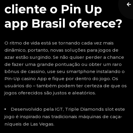
cliente o Pin Up
app Brasil oferece?
O ritmo de vida está se tornando cada vez mais
dinâmico, portanto, novas soluções para jogos de
azar estão surgindo. Se não quiser perder a chance
de fazer uma grande pontuação ou obter um raro
bônus de cassino, use seu smartphone instalando o
Pin-Up casino App e fique por dentro do jogo. Os
usuários do – também podem ter certeza de que os
jogos oferecidos são justos e aleatórios.
Desenvolvido pela IGT, Triple Diamonds slot este
jogo é inspirado nas tradicionais máquinas de caça-
níqueis de Las Vegas.