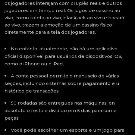
os jogadores interajam com crupiês reais e outros
jogadores em tempo real. Os jogos de cassino ao
vivo, como roleta ao vivo, blackjack ao vivo e bacará
ao vivo, trazem a emoção de um cassino físico
diretamente para a tela dos jogadores.
No entanto, atualmente, não há um aplicativo
oficial disponível para usuários de dispositivos iOS,
como o iPhone ou o iPad.
A conta pessoal permite o manuseio de várias
seções, incluindo sistemas sobre pagamento e u
histórico de transações.
50 rodadas são entregues nas máquinas, en
absoluto o resto é dividido em 5 dias para some
peças.
Você pode escolher um esporte e um jogo para