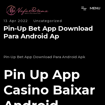
M
E
N
U
13 Apr 2022
Uncategorized
Pin-Up Bet App Download
Para Android Ap
Pin-Up Bet App Download Para Android Apk
Pin Up App
Casino Baixar