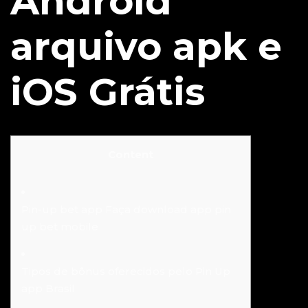
Android
arquivo apk e
iOS Grátis
Content
Pin-up bet app Faça download app pin
up bet mobile
Tipos de bônus oferecidos pelo Pin Up
app Brasil