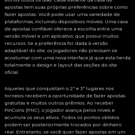
apostas tem suas próprias preferências sobre como
fazer apostas. Você pode usar uma variedade de
plataformas, incluindo dispositivos móveis. Uma casa
de apostas confiável oferece a escolha entre uma
versão móvel e um aplicativo, que possui muitos
recursos. Se a preferência for dada à versão
adaptável do site, os jogadores não precisam se
acostumar com uma nova interface já que esta herda
totalmente o design e layout das seções do site
oficial.
Aqueles que conquistam o 2º e 3º lugares nos
torneios recebem a oportunidade de fazer apostas
gratuitas e muitos outros prêmios. Ao receber
PinCoins (PNC), o jogador avança pelos níveis e
acumula os seus ativos. Todos os pontos obtidos
podem ser posteriormente trocados por dinheiro
real. Entretanto, se você quer fazer apostas em um