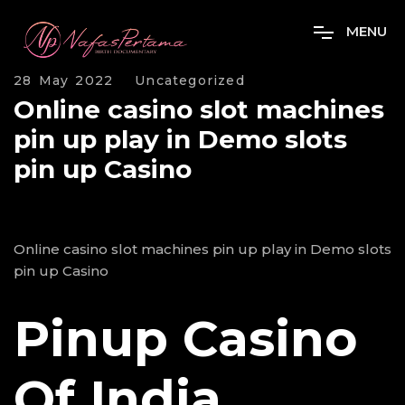
M
E
N
U
28 May 2022
Uncategorized
Online casino slot machines
pin up play in Demo slots
pin up Casino
Online casino slot machines pin up play in Demo slots
pin up Casino
Pinup Casino
Of India