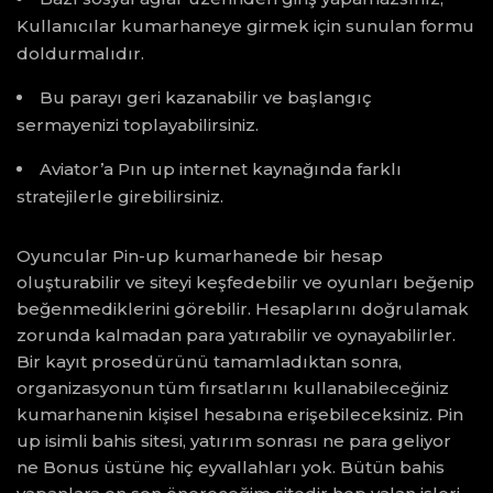
Kullanıcılar kumarhaneye girmek için sunulan formu
doldurmalıdır.
Bu parayı geri kazanabilir ve başlangıç
sermayenizi toplayabilirsiniz.
Aviator’a Pın up internet kaynağında farklı
stratejilerle girebilirsiniz.
Oyuncular Pin-up kumarhanede bir hesap
oluşturabilir ve siteyi keşfedebilir ve oyunları beğenip
beğenmediklerini görebilir. Hesaplarını doğrulamak
zorunda kalmadan para yatırabilir ve oynayabilirler.
Bir kayıt prosedürünü tamamladıktan sonra,
organizasyonun tüm fırsatlarını kullanabileceğiniz
kumarhanenin kişisel hesabına erişebileceksiniz. Pin
up isimli bahis sitesi, yatırım sonrası ne para geliyor
ne Bonus üstüne hiç eyvallahları yok. Bütün bahis