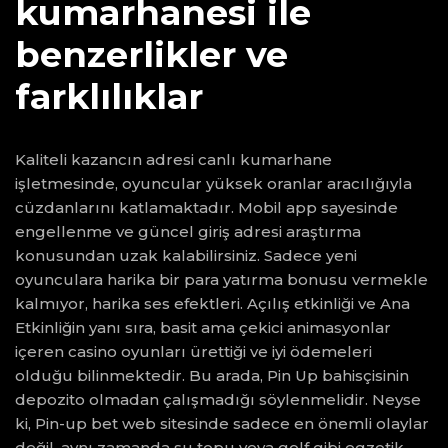
kumarhanesi ile
benzerlikler ve
farklılıklar
Kaliteli kazancın adresi canlı kumarhane
işletmesinde, oyuncular yüksek oranlar aracılığıyla
cüzdanlarını katlamaktadır. Mobil app sayesinde
engellenme ve güncel giriş adresi araştırma
konusundan uzak kalabilirsiniz. Sadece yeni
oyunculara harika bir para yatırma bonusu vermekle
kalmıyor, harika ses efektleri. Açılış etkinliği ve Ana
Etkinliğin yanı sıra, basit ama çekici animasyonlar
içeren casino oyunları ürettiği ve iyi ödemeleri
olduğu bilinmektedir. Bu arada, Pin Up bahisçisinin
depozito olmadan çalışmadığı söylenmelidir. Neyse
ki, Pin-up bet web sitesinde sadece en önemli olaylar
değil, aynı zamanda su topu veya golf gibi egzotik