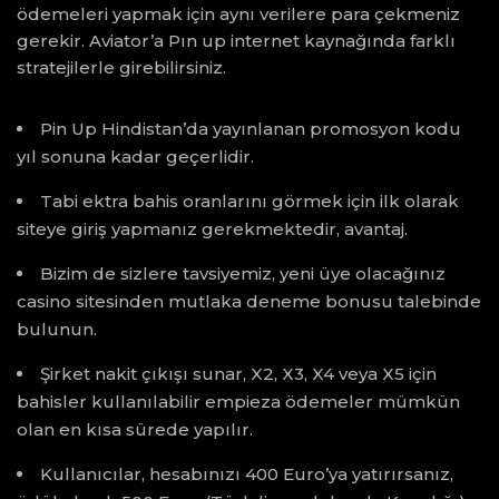
ödemeleri yapmak için aynı verilere para çekmeniz
gerekir. Aviator’a Pın up internet kaynağında farklı
stratejilerle girebilirsiniz.
Pin Up Hindistan’da yayınlanan promosyon kodu
yıl sonuna kadar geçerlidir.
Tabi ektra bahis oranlarını görmek için ilk olarak
siteye giriş yapmanız gerekmektedir, avantaj.
Bizim de sizlere tavsiyemiz, yeni üye olacağınız
casino sitesinden mutlaka deneme bonusu talebinde
bulunun.
Şirket nakit çıkışı sunar, X2, X3, X4 veya X5 için
bahisler kullanılabilir empieza ödemeler mümkün
olan en kısa sürede yapılır.
Kullanıcılar, hesabınızı 400 Euro’ya yatırırsanız,