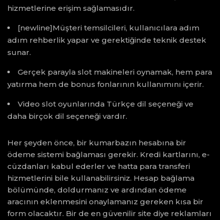
hizmetlerine erişim sağlamasıdır.
[newline]Müşteri temsilcileri, kullanıcılara adım
adım rehberlik yapar ve gerektiğinde teknik destek
sunar.
Gerçek parayla slot makineleri oynamak, hem para
yatırma hem de bonus fonlarının kullanımını içerir.
Video slot oyunlarında Türkçe dil seçeneği ve
daha birçok dil seçeneği vardır.
Her şeyden önce, bir kumarbazın hesabına bir
ödeme sistemi bağlaması gerekir. Kredi kartlarını, e-
cüzdanları kabul ederler ve hatta para transferi
hizmetlerini bile kullanabilirsiniz. Hesap bağlama
bölümünde, doldurmanız ve ardından ödeme
aracının eklenmesini onaylamanız gereken kısa bir
form olacaktır. Bir de en güvenilir site diye reklamları