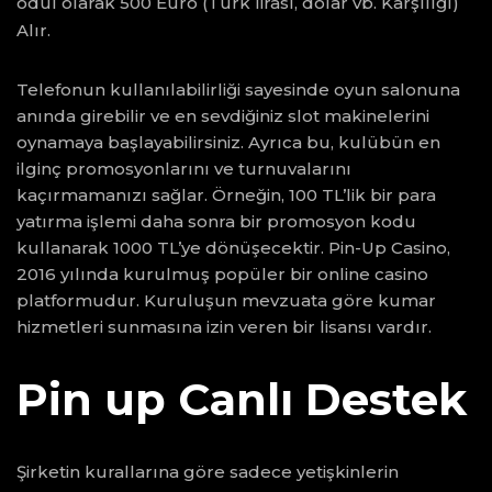
ödül olarak 500 Euro (Türk lirası, dolar vb. Karşılığı)
Alır.
Telefonun kullanılabilirliği sayesinde oyun salonuna
anında girebilir ve en sevdiğiniz slot makinelerini
oynamaya başlayabilirsiniz. Ayrıca bu, kulübün en
ilginç promosyonlarını ve turnuvalarını
kaçırmamanızı sağlar. Örneğin, 100 TL’lik bir para
yatırma işlemi daha sonra bir promosyon kodu
kullanarak 1000 TL’ye dönüşecektir. Pin-Up Casino,
2016 yılında kurulmuş popüler bir online casino
platformudur. Kuruluşun mevzuata göre kumar
hizmetleri sunmasına izin veren bir lisansı vardır.
Pin up Canlı Destek
Şirketin kurallarına göre sadece yetişkinlerin