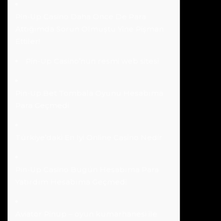
Pin-Up Casino Daha Önce De Para
Attığımda Sorun Olmuştu Yine Pişman
Ettiler!
Pin-Up Casino’nun resmi web sitesi
Pin-Up.Bet Tombala Oyunu Hesabıma
Para Geçmedi
Türkiye’daki En Iyi Online Casino Nedir
Pin-Up Casino Bugün Hesabıma Para
Yatırdım Hesabıma Geçmedi
Aviator Pinup – oyun kumarhanesi ile