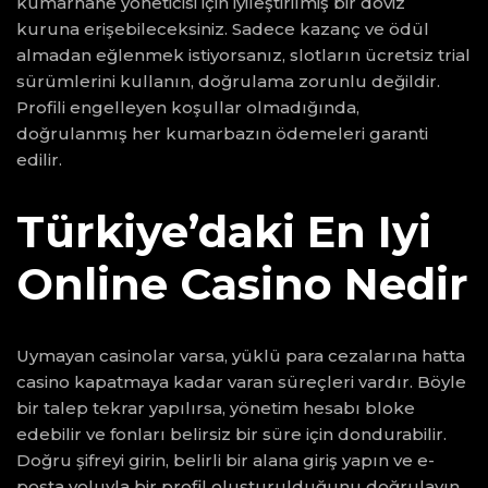
kumarhane yöneticisi için iyileştirilmiş bir döviz
kuruna erişebileceksiniz. Sadece kazanç ve ödül
almadan eğlenmek istiyorsanız, slotların ücretsiz trial
sürümlerini kullanın, doğrulama zorunlu değildir.
Profili engelleyen koşullar olmadığında,
doğrulanmış her kumarbazın ödemeleri garanti
edilir.
Türkiye’daki En Iyi
Online Casino Nedir
Uymayan casinolar varsa, yüklü para cezalarına hatta
casino kapatmaya kadar varan süreçleri vardır. Böyle
bir talep tekrar yapılırsa, yönetim hesabı bloke
edebilir ve fonları belirsiz bir süre için dondurabilir.
Doğru şifreyi girin, belirli bir alana giriş yapın ve e-
posta yoluyla bir profil oluşturulduğunu doğrulayın.