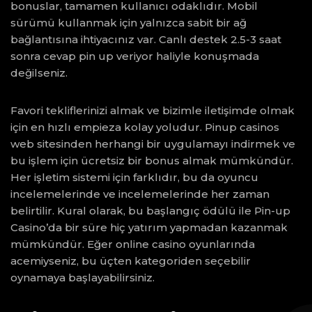
bonuslar, tamamen kullanıcı odaklıdır. Mobil
sürümü kullanmak için yalnızca sabit bir ağ
bağlantısına ihtiyacınız var. Canlı destek 2.5-3 saat
sonra cevap pin up veriyor haliyle konuşmada
değilseniz.
Favori tekliflerinizi almak ve bizimle iletişimde olmak
için en hızlı empieza kolay yoludur. Pinup casinos
web sitesinden herhangi bir uygulamayı indirmek ve
bu işlem için ücretsiz bir bonus almak mümkündür.
Her işletim sistemi için farklıdır, bu da oyuncu
incelemelerinde ve incelemelerinde her zaman
belirtilir. Kural olarak, bu başlangıç ödülü ile Pin-up
Casino’da bir süre hiç yatırım yapmadan kazanmak
mümkündür. Eğer online casino oyunlarında
acemiyseniz, bu üçten kategoriden seçebilir
oynamaya başlayabilirsiniz.