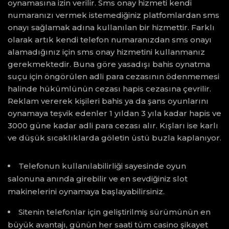
oynamasına izin verilir. Sms onay hizmeti kendi
numaranızı vermek istemediğiniz platfomlardan sms
onayı sağlamak adına kullanılan bir hizmettir. Farklı
olarak artık kendi telefon numaranızdan sms onayı
alamadığınız için sms onay hizmetini kullanmanız
gerekmektedir. Buna göre yasadışı bahis oynatma
suçu için öngörülen adli para cezasının ödenmemesi
halinde hükümlünün cezası hapis cezasına çevrilir.
Reklam vererek kişileri bahis ya da şans oyunlarını
oynamaya teşvik edenler 1 yıldan 3 yıla kadar hapis ve
3000 güne kadar adli para cezası alır. Kışları ise karlı
ve düşük sıcaklıklarda göletin üstü buzla kaplanıyor.
Telefonun kullanılabilirliği sayesinde oyun
salonuna anında girebilir ve en sevdiğiniz slot
makinelerini oynamaya başlayabilirsiniz.
Sitenin telefonlar için geliştirilmiş sürümünün en
büyük avantajı, günün her saati tüm casino şikayet