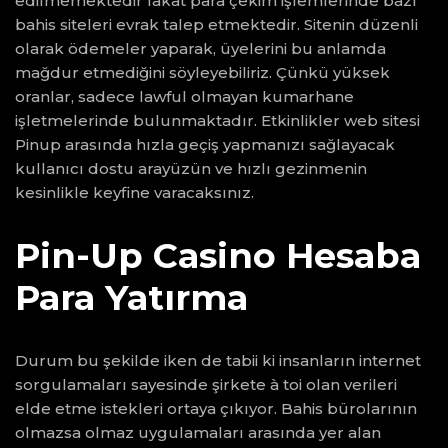
edilmemektedir fakat para çekim işlemlerinde bazı
bahis siteleri evrak talep etmektedir. Sitenin düzenli
olarak ödemeler yaparak, üyelerini bu anlamda
mağdur etmediğini söyleyebiliriz. Çünkü yüksek
oranlar, sadece lawful olmayan kumarhane
işletmelerinde bulunmaktadır. Etkinlikler web sitesi
Pinup arasında hızla geçiş yapmanızı sağlayacak
kullanıcı dostu arayüzün ve hızlı gezinmenin
kesinlikle keyfine varacaksınız.
Pin-Up Casino Hesaba
Para Yatırma
Durum bu şekilde iken de tabii ki insanların internet
sorgulamaları sayesinde şirkete à toi olan verileri
elde etme istekleri ortaya çıkıyor. Bahis bürolarının
olmazsa olmaz uygulamaları arasında yer alan