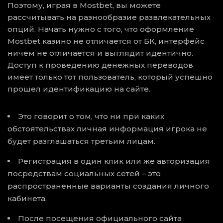
Поэтому, играя в Mostbet, вы можете
рассчитывать на разнообразие развлекательных
опций. Начать нужно с того, что оформление
Mostbet казино не отличается от БК, интерфейс
ничем не отличается и выглядит идентично.
Доступ к проведению денежных переводов
имеет только тот пользователь, который успешно
прошел идентификацию на сайте.
Это говорит о том, что ни при каких
обстоятельствах личная информация игрока не
будет разглашаться третьим лицам.
Регистрация в один клик или же авторизация
посредствам социальных сетей – это
распространенные варианты создания личного
кабинета.
После посещения официального сайта