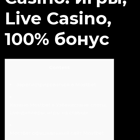
Live Casino,
100% бонус
Content
Зарегистрироваться в Mostbet
Казино Mostbet в Узбекистане: слоты,
Live-диллеры, игры на ставках
Мостбет официальный сайт Mostbet