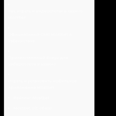
Как играть н видеослотах в казино
Мостбет
Официальный сайт Mostbet в
Узбекистане
Приветственный бонус для
киберспорта и казино
Играть и установить мобильное
приложение Mostbet
Рейтинг Mostbet
Mostbet UZ: обзор