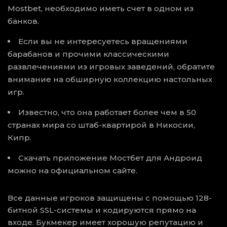
Mostbet, необходимо иметь счет в одном из
банков.
Если вы не интересуетесь вращениями
барабанов и прочими классическими
развлечениями из игровых заведений, обратите
внимание на обширную коллекцию настольных
игр.
Известно, что она работает более чем в 50
странах мира со штаб-квартирой в Никосии,
Кипр.
Скачать приложение Мостбет для Андроид
можно на официальном сайте.
Все данные игроков защищены с помощью 128-
битной SSL-системы и кодируются прямо на
входе. Букмекер имеет хорошую репутацию и