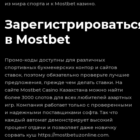
из мира спорта и к Mostbet казино.
Зарегистрироватьс
в Mostbet
Промо-коды доступны для различных
спортивных букмекерских контор и сайтов
ставок, поэтому обязательно проверьте лучшие
предложения, прежде чем делать ставки. На
сайте Mostbet Casino Казахстана можно найти
более 3000 слотов для всех любителей азартных
игр. Компания работает только с проверенными
и надежными поставщиками софта. Так что
каждый автомат демонстрирует высокий
процент отдачи и позволяет даже новичку
сорвать куш
https://mostbetuzonline.com
.