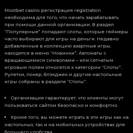
Mostbet casino регистрация registration
необходима для того, что начать зарабатывать
при помощи данной организации. В раздел
“Популярные” попадают слоты, которые геймеры
часто выбирают для игры на деньги. Недавно
добавленные в коллекцию азартные игры,
находятся в меню “Новинки”. Автоматы с
вращающимися символами – или сетчатым
игровым полем относятся к категории “Слоты”.
Рулетки, покер, блэкджек и другие настольные
игры собраны в разделе “Столы”.
Организация гарантирует, что клиенты могут
пользоваться сайтом безопасно и комфортно.
Кроме того, вы можете играть в эти игры как на
настольных, так и на мобильных устройствах для
большего удобства.