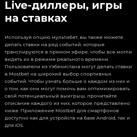
Live-диллеры, игры
на ставках
Используя опцию мультибет, вы также можете
делать ставки на ряд событий, которые
транслируются в прямом эфире, чтобы все могли
видеть их в режиме реального времени.
Пользователи из Узбекистана могут делать ставки
в Mostbet на широкий выбор спортивных
событий. Чтобы узнать больше о каждом из них и
о том, как они могут помочь вам оптимизировать
свой потенциальный выигрыш, прочитайте
описание каждого из них, которое представлено
ниже. Приложение Mostbet для смартфонов
доступно как для устройств на базе Android, так и
для iOS.