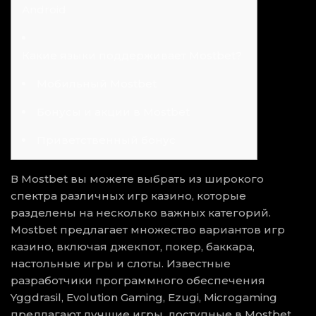
Android
Какие языки поддерживает Mostbet?
Мобильный Mostbet
Бонусы и акции в Mostbet
Приветственный бонус
В Mostbet вы можете выбрать из широкого
спектра различных игр казино, которые
разделены на несколько важных категорий.
Mostbet предлагает множество вариантов игр
казино, включая джекпот, покер, баккара,
настольные игры и слоты. Известные
разработчики программного обеспечения
Yggdrasil, Evolution Gaming, Ezugi, Microgaming
предлагают лучшие игры, доступные в Mostbet.