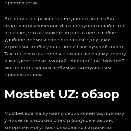
пространства.
Это отличное развлечение для тех, кто любит
азарт и приключения. Игра доступна онлайн, что
означает, что вы можете играть в нее в любое
удобное время и соревноваться с другими
игроками, чтобы узнать, кто из вас лучший пилот.
Так что, если вы готовы к захватывающему полету
и жаждете новых эмоций, “Авиатор” на “Mostbet”
может стать вашим любимым виртуальным
приключением.
Mostbet UZ: обзор
Mostbet всегда думает о своих клиентах, поэтому
у них есть широкий спектр бонусов и акций,
которыми могут воспользоваться игроки из