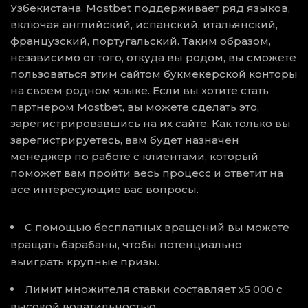
Узбекистана. Mostbet поддерживает ряд языков,
включая английский, испанский, итальянский,
французский, португальский. Таким образом,
независимо от того, откуда вы родом, вы сможете
пользоваться этим сайтом букмекерской конторы
на своем родном языке. Если вы хотите стать
партнером Mostbet, вы можете сделать это,
зарегистрировавшись на их сайте. Как только вы
зарегистрируетесь, вам будет назначен
менеджер по работе с клиентами, который
поможет вам пройти весь процесс и ответит на
все интересующие вас вопросы.
С помощью бесплатных вращений вы можете
вращать барабаны, чтобы потенциально
выиграть крупные призы.
Лимит множителя ставки составляет х5 000 с
высокой волатильностью.