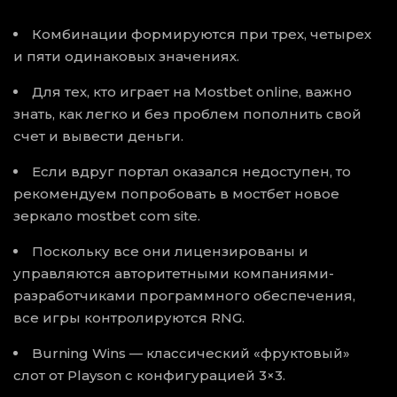
Комбинации формируются при трех, четырех
и пяти одинаковых значениях.
Для тех, кто играет на Mostbet online, важно
знать, как легко и без проблем пополнить свой
счет и вывести деньги.
Если вдруг портал оказался недоступен, то
рекомендуем попробовать в мостбет новое
зеркало mostbet com site.
Поскольку все они лицензированы и
управляются авторитетными компаниями-
разработчиками программного обеспечения,
все игры контролируются RNG.
Burning Wins — классический «фруктовый»
слот от Playson с конфигурацией 3×3.