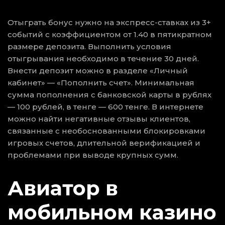
Отыграть бонус нужно на экспресс-ставках из 3+
событий с коэффициентом от 1.40 в пятикратном
размере депозита. Выполнить условия
отыгрывания необходимо в течение 30 дней.
Внести депозит можно в разделе «Личный
кабинет» — «Пополнить счет». Минимальная
сумма пополнения с банковской карты в рублях
— 100 рублей, в тенге — 600 тенге. В интернете
можно найти негативные отзывы клиентов,
связанные с необоснованными блокировками
игровых счетов, длительной верификацией и
проблемами при выводе крупных сумм.
Авиатор в
мобильном казино