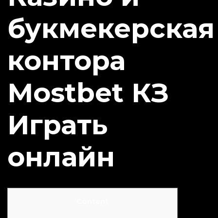
букмекерская
контора
Mostbet КЗ
Играть
онлайн
Content