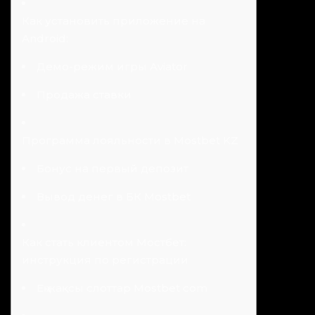
Как установить приложение на
Android:
Демо-режим игры Aviator
Продажа ставки
Программа лояльности в Mostbet KZ
Бонус на первый депозит
Вывод денег в БК Mostbet
Как стать клиентом Мостбет:
инструкция по регистрации
Ең жақсы слоттар Mostbet com