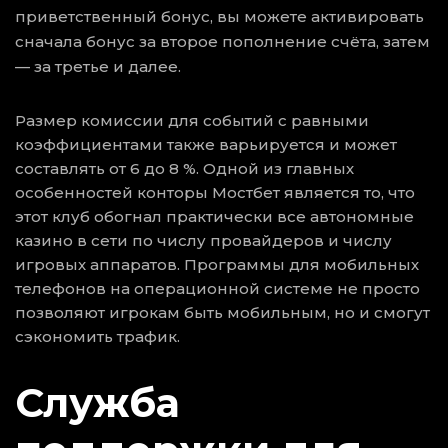
приветственный бонус, вы можете активировать
сначала бонус за второе пополнение счёта, затем
— за третье и далее.
Размер комиссии для событий с равными
коэффициентами также варьируется и может
составлять от 6 до 8 %. Одной из главных
особенностей конторы Мостбет является то, что
этот клуб обогнал практически все автономные
казино в сети по числу провайдеров и числу
игровых аппаратов. Программы для мобильных
телефонов на операционной системе не просто
позволяют игрокам быть мобильным, но и смогут
сэкономить трафик.
Служба