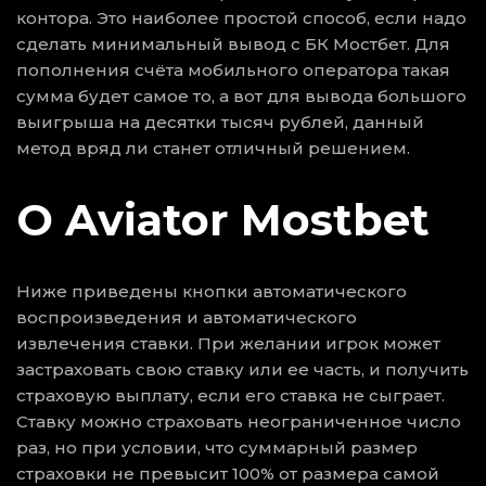
контора. Это наиболее простой способ, если надо
сделать минимальный вывод с БК Мостбет. Для
пополнения счёта мобильного оператора такая
сумма будет самое то, а вот для вывода большого
выигрыша на десятки тысяч рублей, данный
метод вряд ли станет отличный решением.
О Aviator Mostbet
Ниже приведены кнопки автоматического
воспроизведения и автоматического
извлечения ставки. При желании игрок может
застраховать свою ставку или ее часть, и получить
страховую выплату, если его ставка не сыграет.
Ставку можно страховать неограниченное число
раз, но при условии, что суммарный размер
страховки не превысит 100% от размера самой