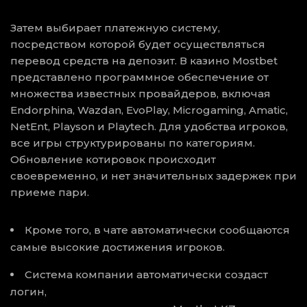
Затем выбирает платежную систему,
посредством которой будет осуществляться
перевод средств на депозит. В казино Mostbet
представлено программное обеспечение от
множества известных провайдеров, включая
Endorphina, Wazdan, EvoPlay, Microgaming, Amatic,
NetEnt, Playson и Playtech. Для удобства игроков,
все игры структурированы по категориям.
Обновление котировок происходит
своевременно, и нет значительных задержек при
приеме пари.
Кроме того, в чате автоматически сообщаются
самые высокие достижения игроков.
Система компании автоматически создаст
логин,