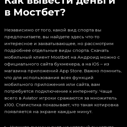
Как вывести деньги
в Мостбет?
Независимо от того, какой вид спорта вы
предпочитаете, вы найдете здесь что-то
интересное и захватывающее, но рассмотрим
подробнее отдельные виды спорта. Скачать
мобильный клиент Mostbet на Андроид можно с
официального сайта букмекера, а на iOS – из
магазина приложений App Store. Важно помнить,
что для использования всех функций
мобильного приложения или сайта, вам
потребуется подключение к интернету. Чаще
всего в Aviator игроки сражаются за множитель
х100. Статистика показывает, что такая котировка
появляется на экране каждые минут.