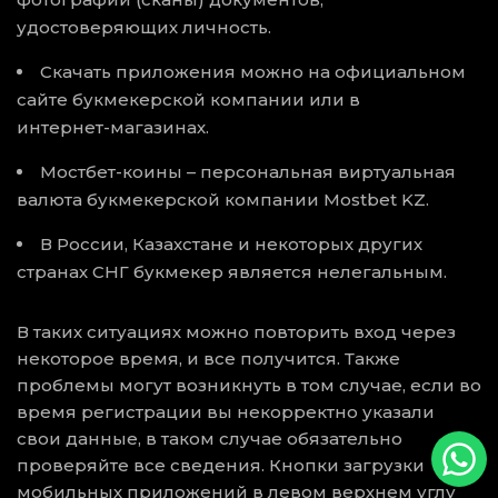
удостоверяющих личность.
Скачать приложения можно на официальном
сайте букмекерской компании или в
интернет-магазинах.
Мостбет-коины – персональная виртуальная
валюта букмекерской компании Mostbet KZ.
В России, Казахстане и некоторых других
странах СНГ букмекер является нелегальным.
В таких ситуациях можно повторить вход через
некоторое время, и все получится. Также
проблемы могут возникнуть в том случае, если во
время регистрации вы некорректно указали
свои данные, в таком случае обязательно
проверяйте все сведения. Кнопки загрузки
мобильных приложений в левом верхнем углу