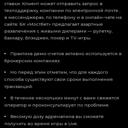
ставки. Клиент может отправить запрос в
техподдержку компании по электронной почте ,
в мессенджерах, по телефону и в онлайн-чате на
сайте. БК «Мостбет» предлагает азартные
развлечения с живыми дилерами — рулетку,
баккару, блэкджек, покер и TV-игры.
Практика демо-счетов активно используется в
брокерских компаниях.
Но перед этим отметим, что для каждого
способа существуют свои сроки выполнения
транзакций.
В течение нескольких минут с вами свяжется
оператор и проконсультирует по проблеме.
Весомую дозу адреналина вы сможете
получить во время игры в Live.