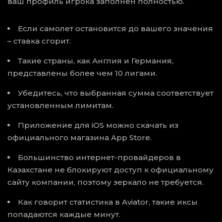
ваш профиль игрока заполнен полностью.
Если самолет остановится до вашего значения
– ставка сгорит.
Такие страны, как Англия и Германия,
представлены более чем 10 лигами.
Убедитесь, что выбранная сумма соответствует
установленным лимитам.
Приложение для iOS можно скачать из
официального магазина App Store.
Большинство интернет-провайдеров в
Казахстане не блокируют доступ к официальному
сайту компании, поэтому зеркало не требуется.
Как говорит статистика в Aviator, такие иксы
попадаются каждые минут.