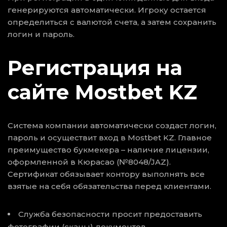
генерируются автоматически. Игроку остается
определиться с валютой счета, а затем сохранить
логин и пароль.
Регистрация на
сайте Mostbet KZ
Система компании автоматически создаст логин,
пароль и осуществит вход в Mostbet KZ. Главное
преимущество букмекера – наличие лицензии,
оформленной в Кюрасао (№8048/JAZ).
Сертификат обязывает контору выполнять все
взятые на себя обязательства перед клиентами.
Служба безопасности просит предоставить
фотографии (сканы) документов,