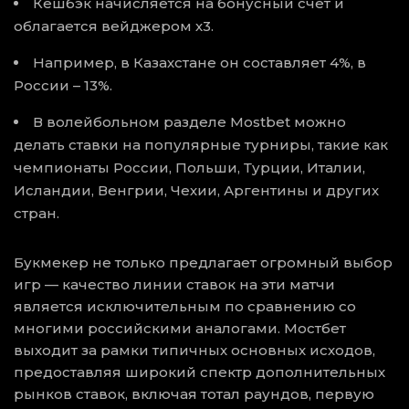
Кешбэк начисляется на бонусный счет и
облагается вейджером х3.
Например, в Казахстане он составляет 4%, в
России – 13%.
В волейбольном разделе Mostbet можно
делать ставки на популярные турниры, такие как
чемпионаты России, Польши, Турции, Италии,
Исландии, Венгрии, Чехии, Аргентины и других
стран.
Букмекер не только предлагает огромный выбор
игр — качество линии ставок на эти матчи
является исключительным по сравнению со
многими российскими аналогами. Мостбет
выходит за рамки типичных основных исходов,
предоставляя широкий спектр дополнительных
рынков ставок, включая тотал раундов, первую