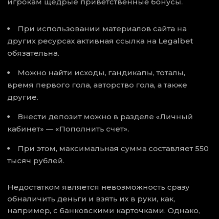
игрокам щедрые приветственные бонусы.
При использовании материалов сайта на
других ресурсах активная ссылка на Legalbet
обязательна.
Можно найти исходы, гандикапы, тоталы,
время первого гола, авторство гола, а также
другие.
Внести депозит можно в разделе «Личный
кабинет» — «Пополнить счет».
При этом, максимальная сумма составляет 550
тысяч рублей.
Недостатком является невозможность сразу
обналичить деньги и взять их в руки, как,
например, с банковскими карточками. Однако,