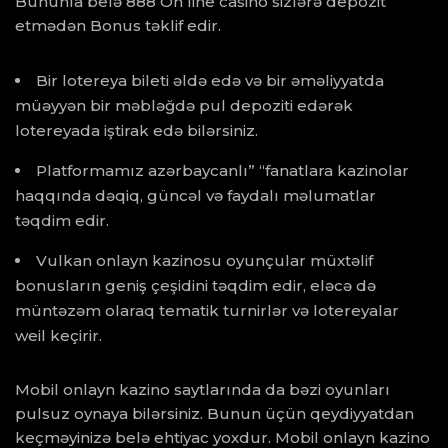
Bununla belə 888 On line casino sizlərə depozit
etmədən Bonus təklif edir.
Bir lotereya bileti əldə edə və bir əməliyyatda
müəyyən bir məbləğdə pul depoziti edərək
lotereyada iştirak edə bilərsiniz.
Platformamız azərbaycanlı” “fanatlara kazinolar
haqqında dəqiq, güncəl və faydalı məlumatlar
təqdim edir.
Vulkan onlayn kazinosu oyunçular müxtəlif
bonusların geniş çeşidini təqdim edir, eləcə də
müntəzəm olaraq tematik turnirlər və lotereyalar
weil keçirir.
Mobil onlayn kazino saytlarında da bəzi oyunları
pulsuz oynaya bilərsiniz. Bunun üçün qeydiyyatdan
keçməyinizə belə ehtiyac yoxdur. Mobil onlayn kazino