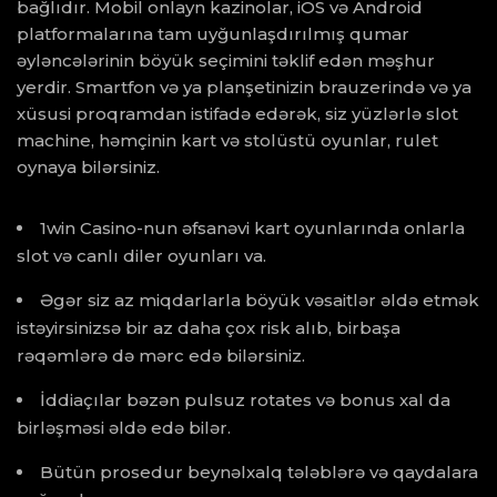
bağlıdır. Mobil onlayn kazinolar, iOS və Android
platformalarına tam uyğunlaşdırılmış qumar
əyləncələrinin böyük seçimini təklif edən məşhur
yerdir. Smartfon və ya planşetinizin brauzerində və ya
xüsusi proqramdan istifadə edərək, siz yüzlərlə slot
machine, həmçinin kart və stolüstü oyunlar, rulet
oynaya bilərsiniz.
1win Casino-nun əfsanəvi kart oyunlarında onlarla
slot və canlı diler oyunları va.
Əgər siz az miqdarlarla böyük vəsaitlər əldə etmək
istəyirsinizsə bir az daha çox risk alıb, birbaşa
rəqəmlərə də mərc edə bilərsiniz.
İddiaçılar bəzən pulsuz rotates və bonus xal da
birləşməsi əldə edə bilər.
Bütün prosedur beynəlxalq tələblərə və qaydalara