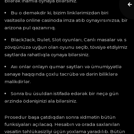
bilərək inamla oynaya bilərsiniz.
Bu o deməkdir ki, bizim linklərimizdən biri
vasitəsilə online casinoda imza atıb oynayırsınızsa, bir
arizona pul qazanırıq.
BlackJack, Rulet, Slot oyunları, Canlı masalar və. s
zövqünüzə uyğun olan oyunu seçib, tövsiyə etdiyimiz
saytlarda rahatlıqla oynaya bilərsiniz.
Axı onlar onlayn qumar saytları və ümumiyyətlə
sənaye haqqında çoxlu təcrübə və dərin biliklərə
malikdirlər.
Sonra bu üsuldan istifadə edərək bir neçə gün
ərzində ödənişinizi ala bilərsiniz.
Prosedur başa çatdıqdan sonra xidmətin bütün
funksiyaları açılacaq. Hesabın və orada saxlanılan
vəsaitin təhlükəsizliyi üçün yoxlama yaradılıb. Bütün