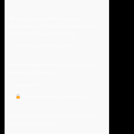
Ən Yaxşı Onlayn Kazino Saytları
Azərbaycan – Top 9 Azerbaycan Kazino
Saytlarının Siyahısı Və Analizi
Ən Yaxşı Onlayn Kazinolar
Azərbaycanda Yolda Oyna! – Ən Yaxşı
Kazino Proqramları
Blackjack
Təhlükəsizlik Və Etibarlılıq
Mütəxəssislər Azərbaycan Kazinolarını
Necə Qiymətləndirir