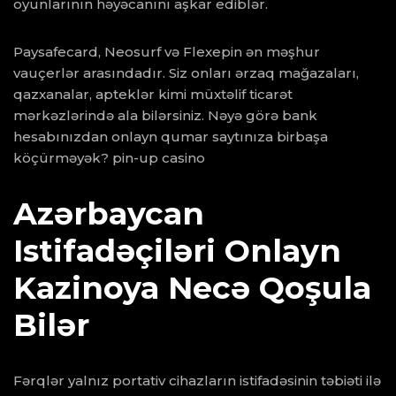
oyunlarının həyəcanını aşkar ediblər.
Paysafecard, Neosurf və Flexepin ən məşhur
vauçerlər arasındadır. Siz onları ərzaq mağazaları,
qazxanalar, apteklər kimi müxtəlif ticarət
mərkəzlərində ala bilərsiniz. Nəyə görə bank
hesabınızdan onlayn qumar saytınıza birbaşa
köçürməyək?
pin-up casino
Azərbaycan
Istifadəçiləri Onlayn
Kazinoya Necə Qoşula
Bilər
Fərqlər yalnız portativ cihazların istifadəsinin təbiəti ilə