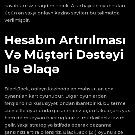
cavabları sizə təqdim edirik. Azərbaycan oyunçuları
üçün ən yaxşı onlayn kazino saytları bu təlimatda
verilmişdir.
Hesabın Artırılması
Və Müştəri Dəstəyi
Ilə Əlaqə
BlackJack, onlayn kazinoda ən məhşur, ən çox
oynanılan kart oyunudur. Digər oyunlardan
fərqləndirici xüsusiyyəti ondan ibarətdir ki, bu terme
conseillé oyununda qazanmanız üçün təkcə şans yox
həm də müəyyən bacarıqlanırız, müdaxiləniz lazım
gəlir. Yaxşı strategiya istifadə edərək qazanma
şansınızı artıra bilərsiniz. BlackJack (21) oyunu sizə