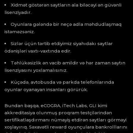
Xidmət göstərən saytların ala biləcəyi ən güvənli
lisenziyadır.
Oyunlara gələndə bir neçə adla məhdudlaşmaq
istəməzsəniz.
Sizlər üçün tərtib etdiyimiz siyahıdakı saytlar
ödənişləri vaxtı-vaxtında edir.
Təhlükəsizlik ən vacib amildir və hər zaman saytın
lisenziyasını yoxlamalısınız.
Küçədə, avtobusda və parkda telefonlarında
oyunlar oyanayan insanları görürük.
Bundan başqa, eCOGRA, iTech Labs, GLI kimi
akkreditasiya olunmuş proqram testçilərindən
sertifikatlaşdırmanı nümayiş etdirən saytları görməyi
xoşlayırıq. Səxavətli reward oyunçulara bankrolllarını