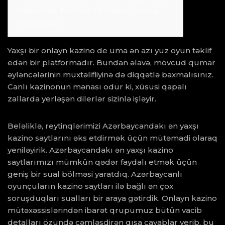
Depozitsiz Təkliflər Və Daha Çoxunu
Tələb Edin
Yaxşı bir onlayn kazino de uma ən azı yüz oyun təklif
edən bir platformadır. Bundan əlavə, mövcud qumar
əyləncələrinin müxtəlifliyinə də diqqətlə baxmalısınız.
Canlı kazinonun mənası odur ki, xüsusi qapalı
zallarda yerləşən dilerlər sizinlə işləyir.
Beləliklə, reytinqlərimizi Azərbaycandakı ən yaxşı
kazino saytlarını əks etdirmək üçün mütəmadi olaraq
yeniləyirik. Azərbaycandakı ən yaxşı kazino
saytlarımızı mümkün qədər faydalı etmək üçün
geniş bir sual bölməsi yaratdıq. Azərbaycanlı
oyunçuların kazino saytları ilə bağlı ən çox
soruşduqları sualları bir araya gətirdik. Onlayn kazino
mütəxəssislərindən ibarət qrupumuz bütün vacib
detalları özündə cəmləşdirən qısa cavablar verib, bu