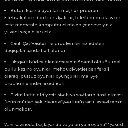
Bütün kazino oyunları məşhur proqram
istehsalçılarından lisenziyalıdır, telefonunuzda və en
este momento kompüterinizdə ən çox sevdiyiniz
yuvanı seçə bilərsiniz.
Canlı Çat Vasitəsi ilə problemləriniz adətən
dəqiqələr içində həll olunur.
Diqqətli büdcə planlamasının önəmli olduğu real
pullu kazino oyunlari məhdudiyyətlərdən fərqli
olaraq, pulsuz oyunlar oyunçuları maliyyə
problemlərindən azad edir.
Bizim tərtib etdiyimiz siyahıya saytların daxil olması
üçün mütləq şəkildə Keyfiyyətli Müştəri Dəstəyi təmin
olunmalıdır.
Yeni kazinoda başlayanda və ya en yeni oyuna” “yaxud