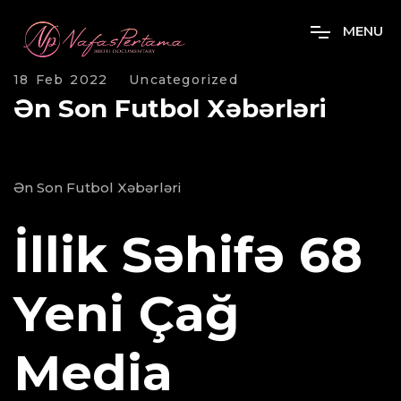
M
E
N
U
18 Feb 2022
Uncategorized
Ən Son Futbol Xəbərləri
Ən Son Futbol Xəbərləri
İllik Səhifə 68
Yeni Çağ
Media