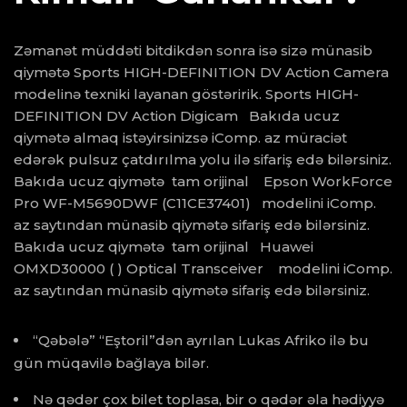
Zəmanət müddəti bitdikdən sonra isə sizə münasib
qiymətə Sports HIGH-DEFINITION DV Action Camera
modelinə texniki layanan göstəririk. Sports HIGH-
DEFINITION DV Action Digicam Bakıda ucuz
qiymətə almaq istəyirsinizsə iComp. az müraciət
edərək pulsuz çatdırılma yolu ilə sifariş edə bilərsiniz.
Bakıda ucuz qiymətə tam orijinal Epson WorkForce
Pro WF-M5690DWF (C11CE37401) modelini iComp.
az saytından münasib qiymətə sifariş edə bilərsiniz.
Bakıda ucuz qiymətə tam orijinal Huawei
OMXD30000 ( ) Optical Transceiver modelini iComp.
az saytından münasib qiymətə sifariş edə bilərsiniz.
“Qəbələ” “Eştoril”dən ayrılan Lukas Afriko ilə bu
gün müqavilə bağlaya bilər.
Nə qədər çox bilet toplasa, bir o qədər əla hədiyyə