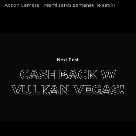
Action Camera rəsmi servis zəmanəti ilə satılır.
Next Post
CASHBACK W
VULKAN VEGAS!