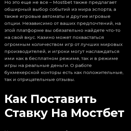
Но это еще не все – Mostbet также предлагает
обширный выбор событий из мира эспорта, а
также игровые автоматы и другие игровые
опции. Независимо от ваших предпочтений, на
этой платформе вы обязательно найдете что-то
на свой вкус. Казино может похвастаться
огромным количеством игр от лучших мировых
производителей, и игроки могут наслаждаться
ими как в бесплатном режиме, так и в режиме
игры на реальные деньги. О работе
букмекерской конторы есть как положительные,
так и отрицательные отзывы.
Как Поставить
Ставку На Мостбет