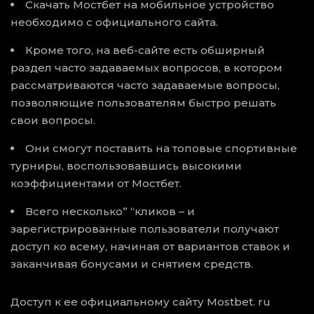
Скачать Мостбет на мобильное устройство
необходимо с официального сайта.
Кроме того, на веб-сайте есть обширный
раздел часто задаваемых вопросов, в котором
рассматриваются часто задаваемые вопросы,
позволяющие пользователям быстро решать
свои вопросы.
Они смогут поставить на топовые спортивные
турниры, воспользовавшись высокими
коэффициентами от Мостбет.
Всего несколько” “кликов – и
зарегистрированные пользователи получают
доступ ко всему, начиная от вариантов ставок и
заканчивая бонусами и снятием средств.
Доступ к ее официальному сайту Mostbet. ru