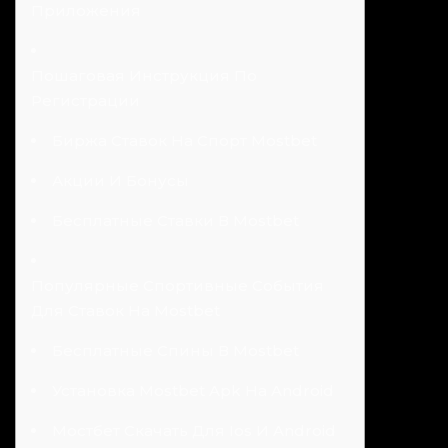
Приложения
Пошаговая Инструкция По
Регистрации
Биржа Ставок На Спорт Mostbet
Акции И Бонусы
Бесплатные Ставки В Mostbet
Популярные Спортивные События
Для Ставок На Mostbet
Бесплатные Спины В Mostbet
Установка Mostbet Apk На Android
Мостбет Скачать Для Ios И Android