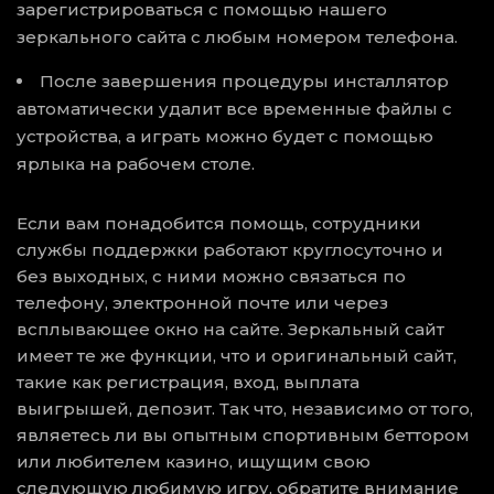
зарегистрироваться с помощью нашего
зеркального сайта с любым номером телефона.
После завершения процедуры инсталлятор
автоматически удалит все временные файлы с
устройства, а играть можно будет с помощью
ярлыка на рабочем столе.
Если вам понадобится помощь, сотрудники
службы поддержки работают круглосуточно и
без выходных, с ними можно связаться по
телефону, электронной почте или через
всплывающее окно на сайте. Зеркальный сайт
имеет те же функции, что и оригинальный сайт,
такие как регистрация, вход, выплата
выигрышей, депозит. Так что, независимо от того,
являетесь ли вы опытным спортивным беттором
или любителем казино, ищущим свою
следующую любимую игру, обратите внимание