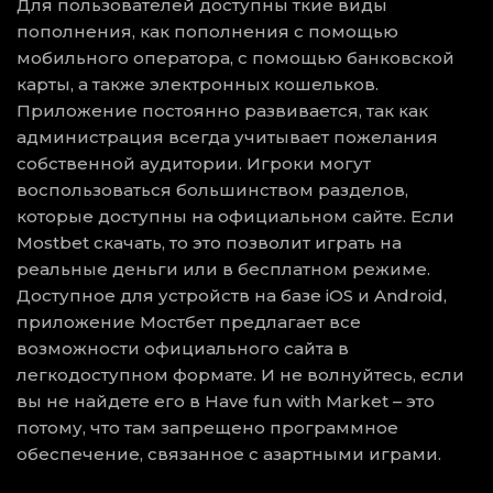
Для пользователей доступны ткие виды
пополнения, как пополнения с помощью
мобильного оператора, с помощью банковской
карты, а также электронных кошельков.
Приложение постоянно развивается, так как
администрация всегда учитывает пожелания
собственной аудитории. Игроки могут
воспользоваться большинством разделов,
которые доступны на официальном сайте. Если
Mostbet скачать, то это позволит играть на
реальные деньги или в бесплатном режиме.
Доступное для устройств на базе iOS и Android,
приложение Мостбет предлагает все
возможности официального сайта в
легкодоступном формате. И не волнуйтесь, если
вы не найдете его в Have fun with Market – это
потому, что там запрещено программное
обеспечение, связанное с азартными играми.