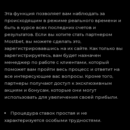
Эта функция позволяет вам наблюдать за
происходящим в режиме реального времени и
быть в курсе всех последних счетов и
результатов. Если вы хотите стать партнером
Mostbet, вы можете сделать это,
зарегистрировавшись на их сайте. Как только вы
зарегистрируетесь, вам будет назначен
менеджер по работе с клиентами, который
поможет вам пройти весь процесс и ответит на
все интересующие вас вопросы. Кроме того,
партнеры получают доступ к эксклюзивным
акциям и бонусам, которые они могут
использовать для увеличения своей прибыли.
Процедура ставок простая и не
характеризуется особыми трудностями.