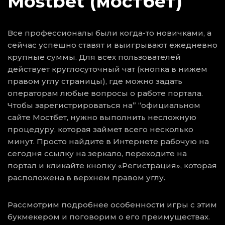
Mostbet (мостбет)
Все профессионалы были когда-то новичками, а
сейчас успешно ставят и выигрывают ежедневно
крупные суммы. Для всех пользователей
действует круглосуточный чат (кнопка в нижем
правом углу страницы), где можно задать
операторам любые вопросы о работе портала.
Чтобы зарегистрироваться на” “официальном
сайте Мостбет, нужно выполнить несложную
процедуру, которая займет всего несколько
минут. Просто найдите в Интернете рабочую на
сегодня ссылку на зеркало, переходите на
портал и кликайте кнопку «Регистрация», которая
расположена в верхнем правом углу.
Рассмотрим подробнее особенности игры с этим
букмекером и поговорим о его преимуществах.