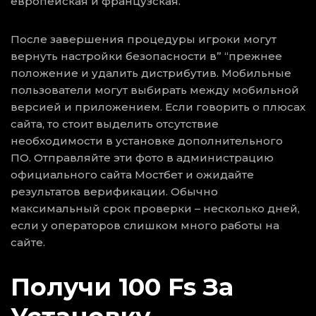
европейская и французская.
После завершения процедуры игроки могут
вернуть настройки безопасности в” “прежнее
положение и удалить дистрибутив. Мобильные
пользователи могут выбирать между мобильной
версией и приложением. Если говорить о плюсах
сайта, то стоит выделить отсутствие
необходимости в установке дополнительного
ПО. Отправляйте эти фото в администрацию
официального сайта Мостбет и ожидайте
результатов верификации. Обычно
максимальный срок проверки – несколько дней,
если у операторов слишком много работы на
сайте.
Получи 100 Fs За