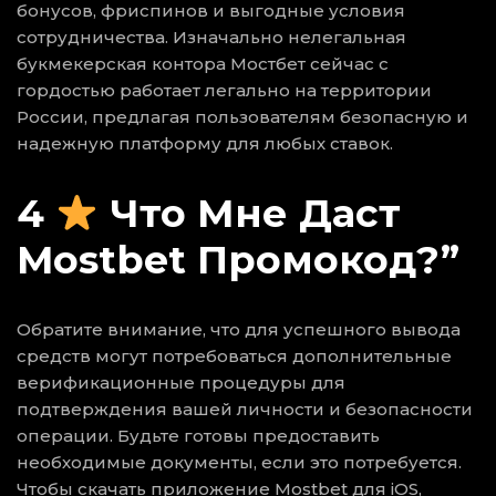
бонусов, фриспинов и выгодные условия
сотрудничества. Изначально нелегальная
букмекерская контора Мостбет сейчас с
гордостью работает легально на территории
России, предлагая пользователям безопасную и
надежную платформу для любых ставок.
4
Что Мне Даст
Mostbet Промокод?”
Обратите внимание, что для успешного вывода
средств могут потребоваться дополнительные
верификационные процедуры для
подтверждения вашей личности и безопасности
операции. Будьте готовы предоставить
необходимые документы, если это потребуется.
Чтобы скачать приложение Mostbet для iOS,