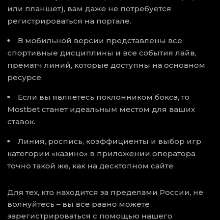
или планшет), вам даже не потребуется
регистрироваться на портале.
В мобильной версии представлены все
спортивные дисциплины и все события лайв,
прематч линий, которые доступны на основном
ресурсе.
Если вы являетесь поклонником бокса, то
Mostbet станет идеальным местом для ваших
ставок.
Линия, роспись, коэффициенты и выбор игр
категории «казино» в приложении оператора
точно такой же, как на десктопном сайте.
Для тех, кто находится за пределами России, не
волнуйтесь – вы все равно можете
зарегистрироваться с помощью нашего