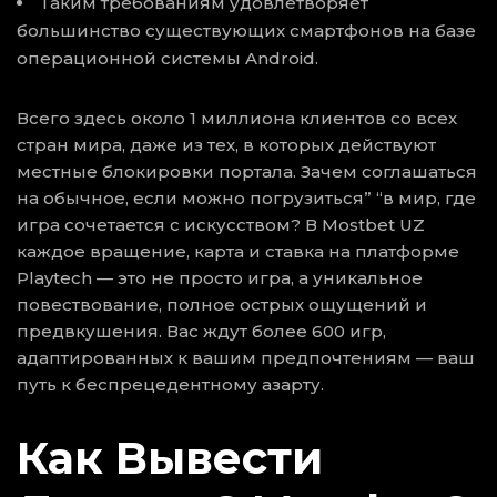
Таким требованиям удовлетворяет
большинство существующих смартфонов на базе
операционной системы Android.
Всего здесь около 1 миллиона клиентов со всех
стран мира, даже из тех, в которых действуют
местные блокировки портала. Зачем соглашаться
на обычное, если можно погрузиться” “в мир, где
игра сочетается с искусством? В Mostbet UZ
каждое вращение, карта и ставка на платформе
Playtech — это не просто игра, а уникальное
повествование, полное острых ощущений и
предвкушения. Вас ждут более 600 игр,
адаптированных к вашим предпочтениям — ваш
путь к беспрецедентному азарту.
Как Вывести