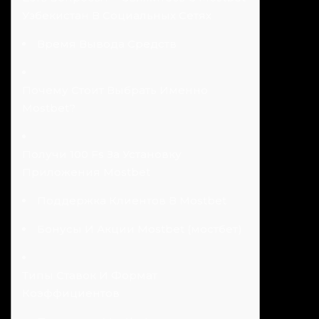
Узбекистан В Социальных Сетях
Время Вывода Средств
Почему Стоит Выбрать Именно
Mostbet?
Получи 100 Fs За Установку
Приложения Mostbet
Поддержка Клиентов В Mostbet
Бонусы И Акции Mostbet (мостбет)
Типы Ставок И Формат
Коэффициентов