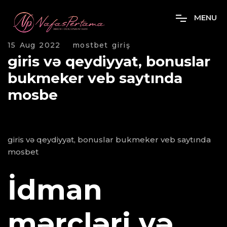
M
E
N
U
15 Aug 2022
mostbet giriş
giris və qeydiyyat, bonuslar
bukmeker veb saytında
mosbe
giris və qeydiyyat, bonuslar bukmeker veb saytında
mosbet
İdman
mərcləri və