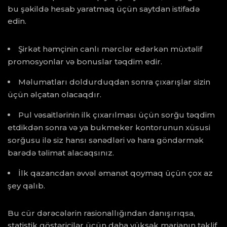
bu şəkildə hesab yaratmaq üçün saytdan istifadə
edin.
Şirkət həmçinin canlı mərclər edərkən müxtəlif
promosyonlar və bonuslar təqdim edir.
Məlumatları doldurduqdan sonra çıxarışlar sizin
üçün əlçatan olacaqdır.
Pul vəsaitlərinin ilk çıxarılması üçün sorğu təqdim
etdikdən sonra və ya bukmeker kontorunun xüsusi
sorğusu ilə siz hansı sənədləri və hara göndərmək
barədə təlimat alacaqsınız.
İlk qazancdan əvvəl əmanət qoymaq üçün çox az
şey qalıb.
Bu cür dərəcələrin rasionallığından danışırıqsa,
statistik göstəricilər üçün daha yüksək marjanın təklif