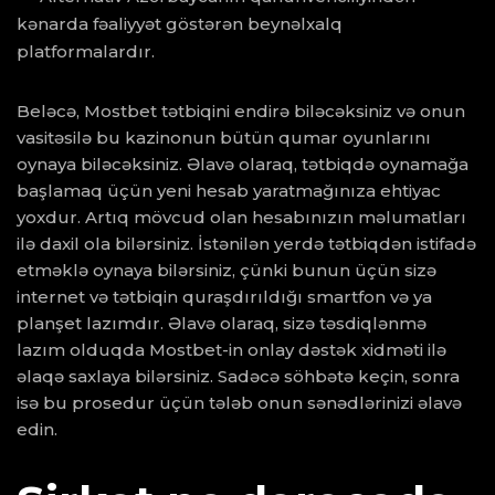
kənarda fəaliyyət göstərən beynəlxalq
platformalardır.
Beləcə, Mostbet tətbiqini endirə biləcəksiniz və onun
vasitəsilə bu kazinonun bütün qumar oyunlarını
oynaya biləcəksiniz. Əlavə olaraq, tətbiqdə oynamağa
başlamaq üçün yeni hesab yaratmağınıza ehtiyac
yoxdur. Artıq mövcud olan hesabınızın məlumatları
ilə daxil ola bilərsiniz. İstənilən yerdə tətbiqdən istifadə
etməklə oynaya bilərsiniz, çünki bunun üçün sizə
internet və tətbiqin quraşdırıldığı smartfon və ya
planşet lazımdır. Əlavə olaraq, sizə təsdiqlənmə
lazım olduqda Mostbet-in onlay dəstək xidməti ilə
əlaqə saxlaya bilərsiniz. Sadəcə söhbətə keçin, sonra
isə bu prosedur üçün tələb onun sənədlərinizi əlavə
edin.