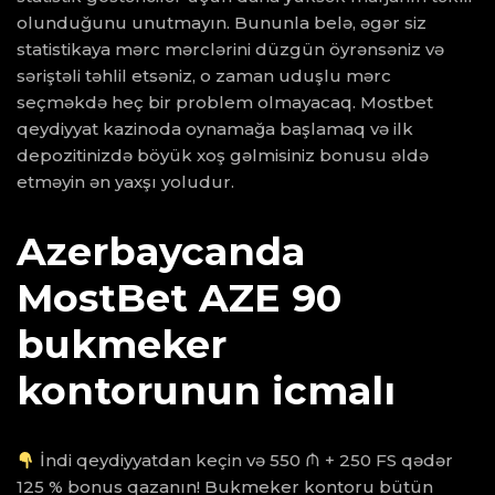
olunduğunu unutmayın. Bununla belə, əgər siz
statistikaya mərc mərclərini düzgün öyrənsəniz və
səriştəli təhlil etsəniz, o zaman uduşlu mərc
seçməkdə heç bir problem olmayacaq. Mostbet
qeydiyyat kazinoda oynamağa başlamaq və ilk
depozitinizdə böyük xoş gəlmisiniz bonusu əldə
etməyin ən yaxşı yoludur.
Azerbaycanda
MostBet AZE 90
bukmeker
kontorunun icmalı
İndi qeydiyyatdan keçin və 550 ₼ + 250 FS qədər
125 % bonus qazanın! Bukmeker kontoru bütün