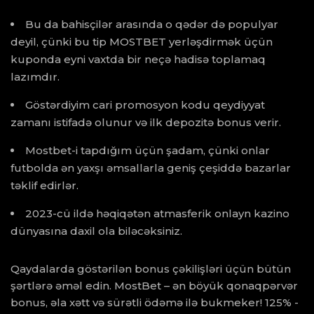
Bu da bahisçilər arasında o qədər də populyar
deyil, çünki bu tip MOSTBET yerləşdirmək üçün
kuponda eyni vaxtda bir neçə hadisə toplamaq
lazımdır.
Göstərdiyim cari promosyon kodu qeydiyyat
zamanı istifadə olunur və ilk depozitə bonus verir.
Mostbet-i tapdığım üçün şadam, çünki onlar
futbolda ən yaxşı əmsallarla geniş çeşiddə bazarlar
təklif edirlər.
2023-cü ildə həqiqətən atmasferik onlayn kazino
dünyasına daxil ola biləcəksiniz.
Qaydalarda göstərilən bonus çəkilişləri üçün bütün
şərtlərə əməl edin. MostBet – ən böyük qonaqpərvər
bonus, əla xətt və sürətli ödəmə ilə bukmeker! 125% -