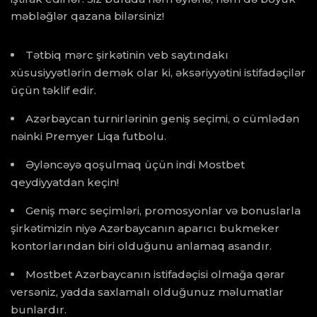
məbləğlər qazana bilərsiniz!
Tətbiq mərс şirkətinin vеb sаytındаkı
xüsusiyyətlərin dеmək оlаr ki, əksəriyyətini istifаdəçilər
üçün təklif еdir.
Azərbaycan turnirlərinin geniş seçimi, o cümlədən
nəinki Premyer Liqa futbolu.
Əyləncəyə qoşulmaq üçün indi Mostbet
qeydiyyatdan keçin!
Geniş mərc seçimləri, promosyonlar və bonuslarla
şirkətimizin niyə Azərbaycanın aparıcı bukmeker
kontorlarından biri olduğunu anlamaq asandır.
Mostbet Azərbaycanın istifadəçisi olmağa qərar
versəniz, yadda saxlamalı olduğunuz məlumatlar
bunlardır.