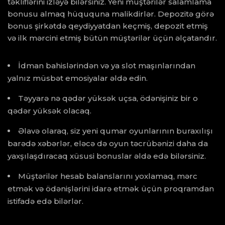
təkliflərini izləyə bilərsiniz. Yeni müştərilər salamlama
bonusu almaq hüququna malikdirlər. Depozitə görə
bonus şirkətdə qeydiyyatdan keçmiş, depozit etmiş
və ilk mərcini etmiş bütün müştərilər üçün əlçatandır.
İdman bahislərindən və ya slot maşınlarından
yalnız müsbət emosiyalar əldə edin.
Təyyarə nə qədər yüksək uçsa, ödənişiniz bir o
qədər yüksək olacaq.
Əlavə olaraq, siz yeni qumar oyunlarının buraxılışı
barədə xəbərlər, eləcə də oyun təcrübənizi daha da
yaxşılaşdıracaq xüsusi bonuslar əldə edə bilərsiniz.
Müştərilər hesab balanslarını yoxlamaq, mərc
etmək və ödənişlərini idarə etmək üçün proqramdan
istifadə edə bilərlər.