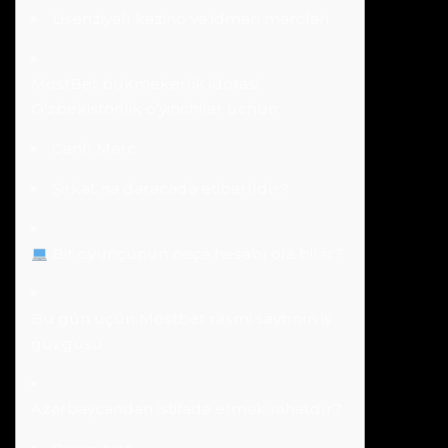
Lisenziyalı kazino və idman mərcləri
MostBet bukmekerlik idorasi
O’zbekistonlik o’yinchilar uchun
Canlı Mərc
Şirkət nə dərəcədə etibarlıdır?
Bir oyunçunun neçə hesabı ola bilər?
Bu gün üçün Mostbet rəsmi saytının iş
güzgüsü
Azərbaycandan istifadə etmək rahatdır?