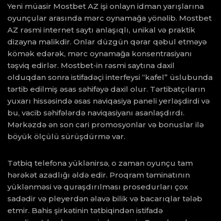
Yeni müasir Mostbet AZ işi onlayn idman yarışlarına
oyunçular arasında mərc oynamağa yönəlib. Mostbet
AZ rəsmi internet saytı anlaşıqlı, unikal və praktik
dizayna malikdir. Onlar düzgün qərar qəbul etməyə
kömək edərək, mərc oynamağa konsentrasiyanı
təşviq edirlər. Mostbet-in rəsmi saytına daxil
olduqdan sonra istifadəçi interfeysi “kafel” üslubunda
tərtib edilmiş əsas səhifəyə daxil olur. Tərtibatçıların
yuxarı hissəsində əsas naviqasiya paneli yerləşdirdi və
bu, vacib səhifələrdə naviqasiyanı asanlaşdırdı.
Mərkəzdə ən son cari promosyonlar və bonuslar ilə
böyük ölçülü sürüşdürmə var.
Tətbiq telefona yüklənirsə, o zaman oyunçu tam
hərəkət azadlığı əldə edir. Proqram təminatının
yüklənməsi və quraşdırılması prosedurları çox
sadədir və pleyerdən əlavə bilik və bacarıqlar tələb
etmir. Bahis şirkətinin tətbiqindən istifadə