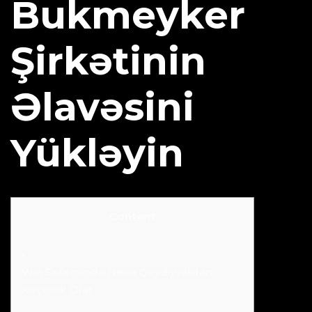
Bukmеykеr
Şirkətinin
Əlаvəsini
Yükləyin
Content
Win Sistemində Necə Qeydiyyatdan
Keçmək Olar