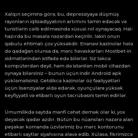
Xalqın seçiminə görə, bu, depressiyaya düşmüş
rayonların iqtisadiyyatının artımını təmin edəcək və
turistlərin cəlb edilməsində xüsusi rol oynayacaq. Hal-
hazırda bu məsələ nəzərdən keçirilir, lakin onun
qəbulu ehtimalı çox yüksəkdir. Enənəvi kazinolar hələ
də qadağan olunsa da, mərc həvəskarları Mostbet-in
xidmətlərindən istifadə edə bilərlər. Siz təkcə
kompüterdən deyil, həm də istənilən mobil cihazdan
oynaya bilərsiniz – bunun üçün indir Android apk
yükləməlisiniz. Getdikcə kazinolar öz fəaliyyətləri
üçün lisenziyalar əldə edərək, oyunçulara yüksək
keyfiyyətli və etibarlı oyun təcrübəsini təmin edirlər.
Ümumilikdə saytda mənfi cəhət demək olar ki, yox
deyəcək qədər azdır. Bütün bu nüansları nəzərə alan
peşəkar komanda üzvlərimiz bu mərc kontorunu
etibarlı saytlar siyahısına əlavə edib. Xülasə, fikrimizcə