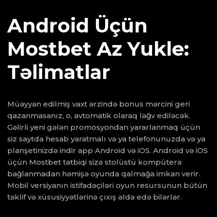
Android Üçün
Mostbet Az Yukle:
Təlimatlar
Müəyyən edilmiş vaxt ərzində bonus mərcini geri
qazanmasanız, o, avtomatik olaraq ləğv ediləcək.
Gəlirli yeni gələn promosyondan yararlanmaq üçün
siz saytda hesab yaratmalı və ya telefonunuzda və ya
planşetinizdə indir app Android və iOS. Android və iOS
üçün Mostbet tətbiqi sizə stolüstü kompüterə
bağlanmadan həmişə oyunda qalmağa imkan verir.
Mobil versiyanın istifadəçiləri oyun resursunun bütün
təklif və xüsusiyyətlərinə çıxış əldə edə bilərlər.