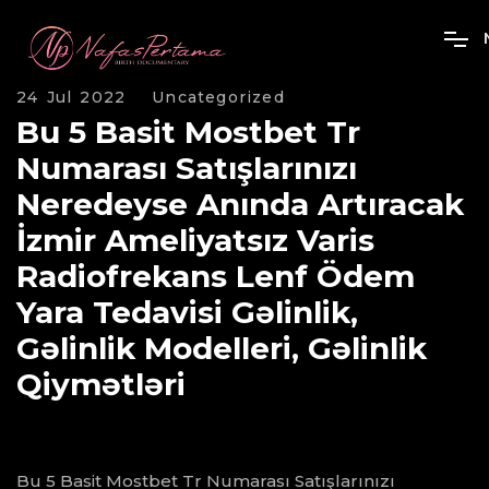
24 Jul 2022
Uncategorized
Bu 5 Basit Mostbet Tr
Numarası Satışlarınızı
Neredeyse Anında Artıracak
İzmir Ameliyatsız Varis
Radiofrekans Lenf Ödem
Yara Tedavisi Gəlinlik,
Gəlinlik Modelleri, Gəlinlik
Qiymətləri
Bu 5 Basit Mostbet Tr Numarası Satışlarınızı