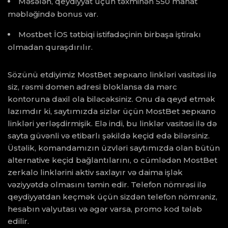
Məsələn, qeydiyyat üçün təxminən 550 manat
məbləğində bonus var.
Mostbet İOS tətbiqi istifadəçinin birbaşa iştirakı
olmadan quraşdırılır.
Sözünü etdiyimiz MostBet зеркало linkləri vasitəsi ilə
siz, rəsmi domen adresi bloklansa da mərc
kontoruna daxil ola biləcəksiniz. Onu da qeyd etmək
lazımdır ki, saytımızda sizlər üçün MostBet зеркало
linkləri yerləşdirmişik. Elə indi, bu linklər vasitəsi ilə də
sayta güvənli və etibarlı şəkildə keçid edə bilərsiniz.
Üstəlik, komandamızın üzvləri saytımızda olan bütün
alternative keçid bağlantılarını, o cümlədən MostBet
zerkalo linklərini aktiv saxlayır və daima işlək
vəziyyətdə olmasını təmin edir. Telefon nömrəsi ilə
qeydiyyatdan keçmək üçün sizdən telefon nömrəniz,
hesabın valyutası və əgər varsa, promo kod tələb
edilir.