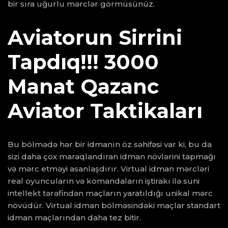
bir sıra uğurlu mərclər görmüsünüz.
Aviatorun Sirrini
Tapdıq!!! 3000
Manat Qazanc
Aviator Taktikaları
Bu bölmədə hər bir idmanın öz səhifəsi var ki, bu da
sizi daha çox maraqlandıran idman növlərini tapmağı
və mərc etməyi asanlaşdırır. Virtual idman mərcləri
real oyuncuların və komandaların iştirakı ilə suni
intellekt tərəfindən maçların yaratıldığı unikal mərc
növüdür. Virtual idman bölməsindəki maçlar standart
idman maçlarından daha tez bitir.