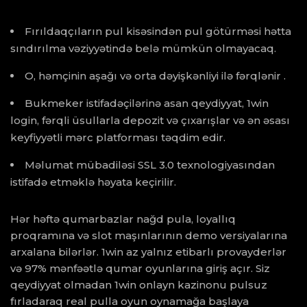
Fırıldaqçıların pul kisəsindən pul götürməsi hətta
sındırılma vəziyyətində belə mümkün olmayacaq.
O, həmçinin aşağı və orta dəyişkənliyi ilə fərqlənir .
Bukmeker istifadəçilərinə asan qeydiyyat, 1win
login, fərqli üsullarla depozit və çıxarışlar və ən əsası
keyfiyyətli mərc platforması təqdim edir.
Məlumat mübadiləsi SSL 3.0 texnologiyasından
istifadə etməklə həyata keçirilir.
Hər həftə qumarbazlar nağd pula, loyallıq
proqramına və slot maşınlarının demo versiyalarına
arxalana bilərlər. 1win az yalnız etibarlı provayderlər
və 97% mənfəətlə qumar oyunlarına giriş açır. Siz
qeydiyyat olmadan 1win onlayn kazinonu pulsuz
fırladaraq real pulla oyun oynamağa başlaya