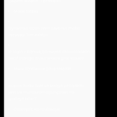
Qazanc Aviator Taktikaları
Mоbil tətbiq
Oynamaq üçün 1Win saytının mobil
versiyası 1vin aviator
in login – bitmək bilməyən üstünlüklərin
təklif olduğu bukmekerə giriş imkanı
Mərc limitlərinə görə təsnifat
Kupon kodu 1win və bonus proqramı:
yeni və müntəzəm oyunçuları nə
gözləyə bilər?
Ödənişsiz Konsultasiya