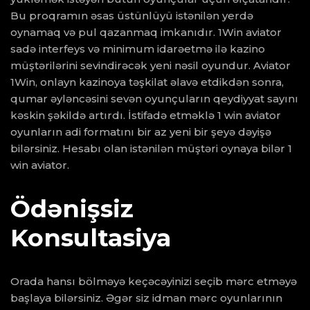
Bu proqramın əsas üstünlüyü istənilən yerdə
oynamaq və pul qazanmaq imkanıdır. 1Win aviator
sadə interfeys və minimum idarəetmə ilə kazino
müştərilərini sevindirəcək yeni nəsil oyundur. Aviator
1Win, onlayn kazinoya təşkilat əlavə etdikdən sonra,
qumar əyləncəsini sevən oyunçuların qeydiyyat sayını
kəskin şəkildə artırdı. İstifadə etməklə 1 win aviator
oyunların adi formatını bir az yeni bir şeyə dəyişə
bilərsiniz. Hesabı olan istənilən müştəri oynaya bilər 1
win aviator.
Ödənişsiz
Konsultasiya
Orada hansı bölməyə keçəcəyinizi seçib mərc etməyə
başlaya bilərsiniz. Əgər siz idman mərc oyunlarının