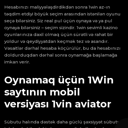
Hesabınızı maliyyələşdirdikdən sonra 1win az-ın
təqdim etdiyi böyük seçim arasından istənilən oyunu
seçə bilərsiniz. Siz real pul üçün oynaya və ya pul
oynaya bilərsiniz – seçim sizindir. 1win sevimli kazino
oyunlarınıza daxil olmaq üçün sürətli və rahat bir
yoldur və qeydiyyatdan keçmək tez və asandır.
Vəsaitlər dərhal hesaba köçürülür, bu da hesabınızı
doldurduqdan dərhal sonra oynamağa başlamağa
imkan verir.
Oynamaq üçün 1Win
saytının mobil
versiyası 1vin aviator
Sübutu halında dəstək daha güclü şəxsiyyət sübutu