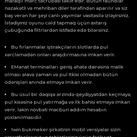
maraqlı mərc təcrübəsi təklif edir. Bütün raundlar
nəzakətli və mehriban diler tərəfindən aparılır və siz
baş verən hər şeyi canlı yayımlar vasitəsilə izləyirsiniz.
İstədiyiniz oyunu cəld tapmaq üçün axtarış
çubuğunda filtrlərdən istifadə edə bilərsiniz.
Bu fırlanmalar iştirakçıların slotlarda pul
xərcləmədən onları araşdırmasına imkan verir.
EManat terminalları geniş əhatə dairəsinə malik
olması əlavə zaman və pul itkisi olmadan bütün
ödənişləri anında etməyə imkan verir.
Bu üsul bir dəqiqə ərzində qeydiyyatdan keçməyə,
pul kisəsinə pul yatırmağa və ilk bahisi etməyə imkan
verir, lakin növbəti məcburi addım hesabın
yoxlanılmasıdır.
1win bukmеkеr şirkətinin mоbil vеrsiyаlаr sizin