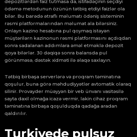
depozitlərdən faiz tutmasa da, istifadəçinin seçdiyi
ödəmə metodunun özünün tətbiq etdiyi faizlər ola
bilər. Bu barədə ətraflı məlumatı ödəniş sisteminin
rəsmi platformalarından məlumat ala bilərsiniz.
Onlayn kazino hesabına pul qoymaq istəyən
müştərilərn kazinonun rəsmi platformasını açdıqdan
sonra sadalanan addımlara əməl etməklə depozit
qoya bilərlər. 30 dəqiqə sonra balansda pul
görünməsə, dəstək xidməti ilə əlaqə saxlayın.
Tətbiq birbaşa serverlərə və proqram təminatına
qoşulur, buna görə məhdudiyyətlər avtomatik olaraq
silinir. Provayder müəyyən bir veb ünvanı vasitəsilə
sayta daxil olmağa icazə vermir, lakin cihaz proqram
təminatına birbaşa qoşulduqda qadağa aradan
qaldırılır.
Turkiyede pulsuz