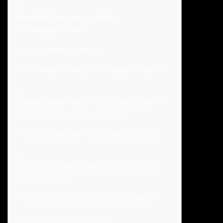
Mostbet dən mərc xəttinin
formalaşdırılması
in qaydaları aviator
in Aviator onlayn multiplayer oyunu
in Azərbaycan saytına pul yatırmaq və
çıxarmaq üçün rahat üsullar
in Azərbaycan – bukmekerlik şərhi
En Iyi 1Win Casino Sitesi Bonusları ve
Promosyonları
Onlayn rulet oyunlarının təsnifatı
in aviator Oyun: Nəticə